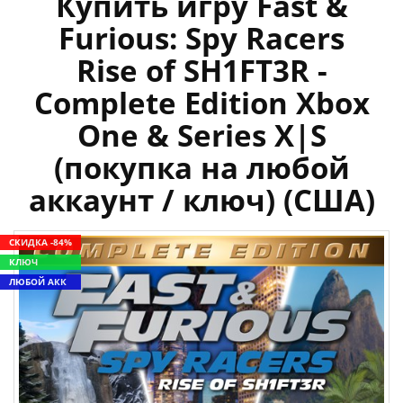
Купить игру Fast &
Furious: Spy Racers
Rise of SH1FT3R -
Complete Edition Xbox
One & Series X|S
(покупка на любой
аккаунт / ключ) (США)
СКИДКА -84%
КЛЮЧ
ЛЮБОЙ АКК