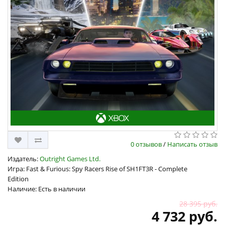
0 отзывов
/
Написать отзыв
Издатель:
Outright Games Ltd.
Игра: Fast & Furious: Spy Racers Rise of SH1FT3R - Complete
Edition
Наличие: Есть в наличии
28 395 руб.
4 732 руб.