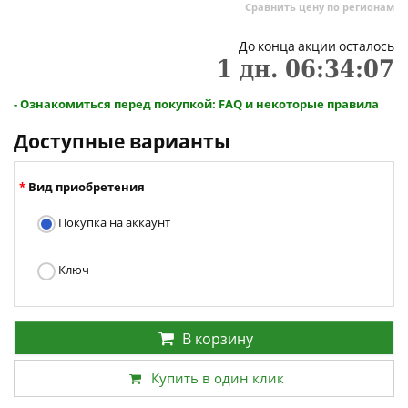
Сравнить цену по регионам
До конца акции осталось
1
дн.
06
:
34
:
06
- Ознакомиться перед покупкой: FAQ и некоторые правила
Доступные варианты
Вид приобретения
Покупка на аккаунт
Ключ
В корзину
Купить в один клик