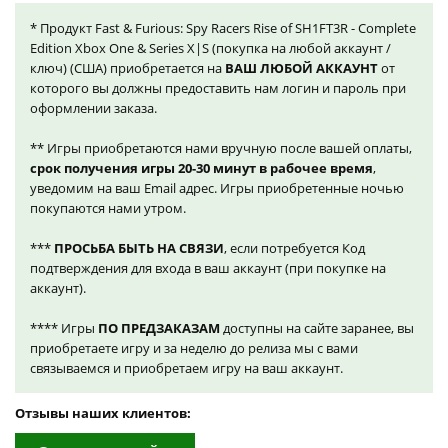
* Продукт Fast & Furious: Spy Racers Rise of SH1FT3R - Complete
Edition Xbox One & Series X|S (покупка на любой аккаунт /
ключ) (США) приобретается на
ВАШ ЛЮБОЙ АККАУНТ
от
которого вы должны предоставить нам логин и пароль при
оформлении заказа.
** Игры приобретаются нами вручную после вашей оплаты,
срок получения игры 20-30 минут в рабочее время
,
уведомим на ваш Email адрес. Игры приобретенные ночью
покупаются нами утром.
***
ПРОСЬБА БЫТЬ НА СВЯЗИ
, если потребуется Код
подтверждения для входа в ваш аккаунт (при покупке на
аккаунт).
**** Игры
ПО ПРЕДЗАКАЗАМ
доступны на сайте заранее, вы
приобретаете игру и за неделю до релиза мы с вами
связываемся и приобретаем игру на ваш аккаунт.
Отзывы наших клиентов: