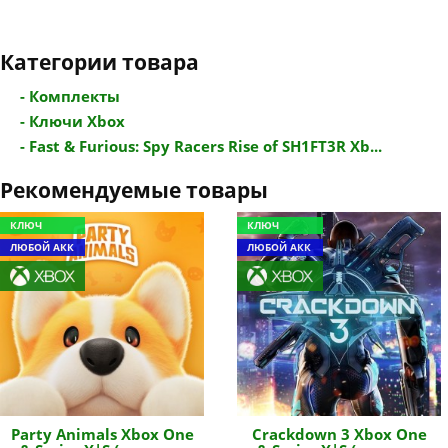
Категории товара
- Комплекты
- Ключи Xbox
- Fast & Furious: Spy Racers Rise of SH1FT3R Xb...
Рекомендуемые товары
КЛЮЧ
КЛЮЧ
ЛЮБОЙ АКК
ЛЮБОЙ АКК
Party Animals Xbox One
Crackdown 3 Xbox One