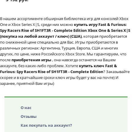
В нашем ассортименте обширная библиотека игр для консолей Xbox
One и Xbox Series X|S, среди них можно
купить игру Fast & Furious:
Spy Racers Rise of SH1FT3R - Complete Edition Xbox One & Series X|S
(покупка на любой аккаунт / ключ) (США)
, которая приобретается
по сниженной цене специально для Вас. Игры приобретаются в
различных регионах: Аргентина, Турция, Европа, США и многих
других, по цене, ниже Российского Xbox Store. Мы гарантируем, что
после
приобретения игры
, она навсегда останется на Вашем
аккаунте, без каких-либо проблем. Хотите
купить ключ Fast &
Furious: Spy Racers Rise of SH1FT3R - Complete Edition
? Заказывайте
скорее и в кратчайшие сроки ключ игры будет у вас на почте) И
заранее, приятной Вам игры)
О нас
Отзывы
Как покупать на аккаунт?