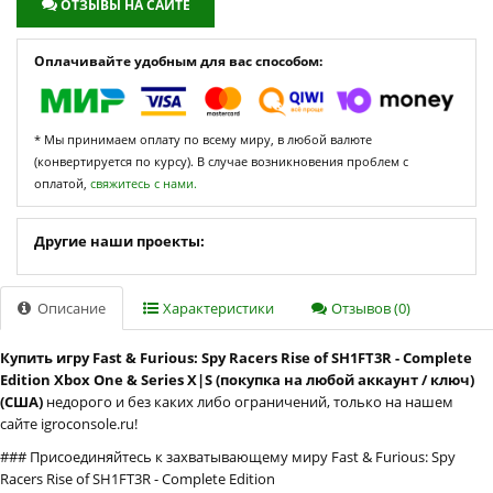
ОТЗЫВЫ НА САЙТЕ
Оплачивайте удобным для вас способом:
* Мы принимаем оплату по всему миру, в любой валюте
(конвертируется по курсу). В случае возникновения проблем с
оплатой,
свяжитесь с нами.
Другие наши проекты:
Описание
Характеристики
Отзывов (0)
Купить игру Fast & Furious: Spy Racers Rise of SH1FT3R - Complete
Edition Xbox One & Series X|S (покупка на любой аккаунт / ключ)
(США)
недорого и без каких либо ограничений, только на нашем
сайте igroconsole.ru!
### Присоединяйтесь к захватывающему миру Fast & Furious: Spy
Racers Rise of SH1FT3R - Complete Edition