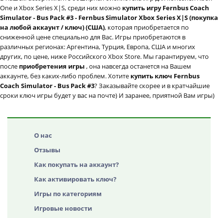
One и Xbox Series X|S, среди них можно
купить игру Fernbus Coach
Simulator - Bus Pack #3 - Fernbus Simulator Xbox Series X|S (покупка
на любой аккаунт / ключ) (США)
, которая приобретается по
сниженной цене специально для Вас. Игры приобретаются в
различных регионах: Аргентина, Турция, Европа, США и многих
других, по цене, ниже Российского Xbox Store. Мы гарантируем, что
после
приобретения игры
, она навсегда останется на Вашем
аккаунте, без каких-либо проблем. Хотите
купить ключ Fernbus
Coach Simulator - Bus Pack #3
? Заказывайте скорее и в кратчайшие
сроки ключ игры будет у вас на почте) И заранее, приятной Вам игры)
О нас
Отзывы
Как покупать на аккаунт?
Как активировать ключ?
Игры по категориям
Игровые новости