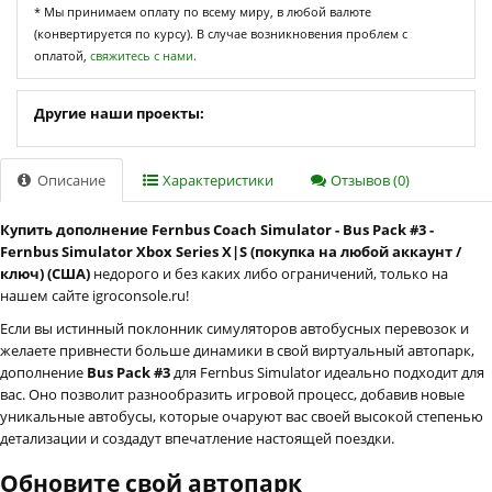
* Мы принимаем оплату по всему миру, в любой валюте
(конвертируется по курсу). В случае возникновения проблем с
оплатой,
свяжитесь с нами.
Другие наши проекты:
Описание
Характеристики
Отзывов (0)
Купить дополнение Fernbus Coach Simulator - Bus Pack #3 -
Fernbus Simulator Xbox Series X|S (покупка на любой аккаунт /
ключ) (США)
недорого и без каких либо ограничений, только на
нашем сайте igroconsole.ru!
Если вы истинный поклонник симуляторов автобусных перевозок и
желаете привнести больше динамики в свой виртуальный автопарк,
дополнение
Bus Pack #3
для Fernbus Simulator идеально подходит для
вас. Оно позволит разнообразить игровой процесс, добавив новые
уникальные автобусы, которые очаруют вас своей высокой степенью
детализации и создадут впечатление настоящей поездки.
Обновите свой автопарк