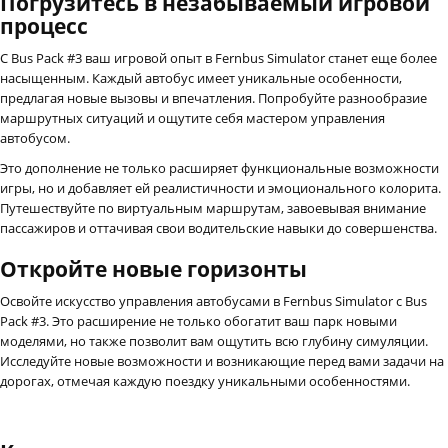
Погрузитесь в незабываемый игровой
процесс
С Bus Pack #3 ваш игровой опыт в Fernbus Simulator станет еще более
насыщенным. Каждый автобус имеет уникальные особенности,
предлагая новые вызовы и впечатления. Попробуйте разнообразие
маршрутных ситуаций и ощутите себя мастером управления
автобусом.
Это дополнение не только расширяет функциональные возможности
игры, но и добавляет ей реалистичности и эмоционального колорита.
Путешествуйте по виртуальным маршрутам, завоевывая внимание
пассажиров и оттачивая свои водительские навыки до совершенства.
Откройте новые горизонты
Освойте искусство управления автобусами в Fernbus Simulator с Bus
Pack #3. Это расширение не только обогатит ваш парк новыми
моделями, но также позволит вам ощутить всю глубину симуляции.
Исследуйте новые возможности и возникающие перед вами задачи на
дорогах, отмечая каждую поездку уникальными особенностями.