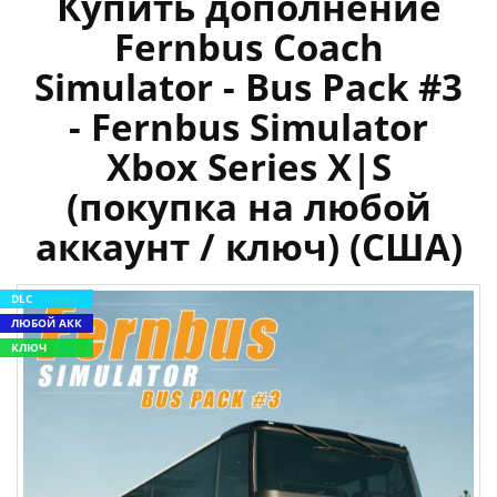
Купить дополнение
Fernbus Coach
Simulator - Bus Pack #3
- Fernbus Simulator
Xbox Series X|S
(покупка на любой
аккаунт / ключ) (США)
DLC
ЛЮБОЙ АКК
КЛЮЧ