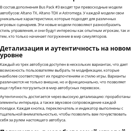
В состав дополнения Bus Pack #3 входят три превосходные модели
автобусов: Altano TX, Altano TDX и Astromega. У каждой модели свои
уникальные характеристики, которые подходят для различных
игровых сценариев. Эти новые модели позволяют разнообразить
стиль управления, и они будут интересны как опытным игрокам, так и
тем, кто только начинает погружение в мир симуляторов.
Детализация и аутентичность на новом
уровне
Каждый из трех автобусов доступен в нескольких вариантах, что дает
возможность пользователям выбрать те модификации, которые
наиболее соответствуют их предпочтениям и стилю игры. Варианты
различаются не только внешне, но и функционально, что позволяет
еще глубже погрузиться в мир автобусных перевозок.
Аутентичность достигается через высокую детализацию: проработаны
элементы интерьера, а также звуковое сопровождение каждой
поездки. Каждая кнопка, переключатель и индикатор выполнены с
тщательной внимательностью, чтобы позволить вам почувствовать
себя за рулем настоящего автобуса.