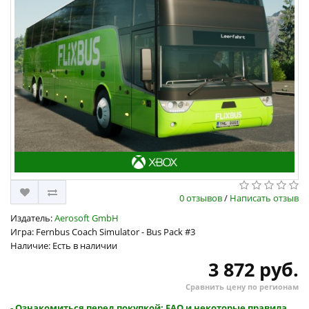
0 отзывов
/
Написать отзыв
Издатель:
Aerosoft GmbH
Игра: Fernbus Coach Simulator - Bus Pack #3
Наличие: Есть в наличии
3 872 руб.
Сравнить цену по регионам
- Ознакомиться перед покупкой: FAQ и некоторые правила