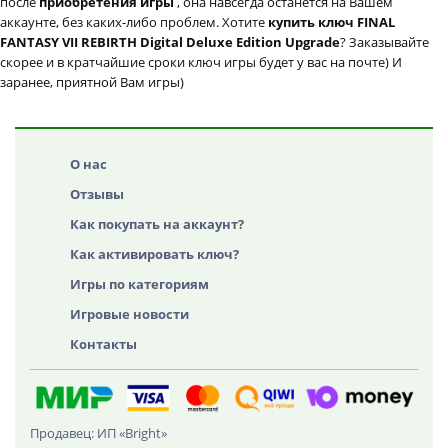
после
приобретения игры
, она навсегда останется на Вашем
аккаунте, без каких-либо проблем. Хотите
купить ключ FINAL
FANTASY VII REBIRTH Digital Deluxe Edition Upgrade
? Заказывайте
скорее и в кратчайшие сроки ключ игры будет у вас на почте) И
заранее, приятной Вам игры)
О нас
Отзывы
Как покупать на аккаунт?
Как активировать ключ?
Игры по категориям
Игровые новости
Контакты
Продавец: ИП «Bright»