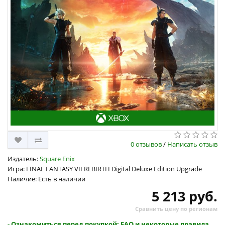
0 отзывов
/
Написать отзыв
Издатель:
Square Enix
Игра: FINAL FANTASY VII REBIRTH Digital Deluxe Edition Upgrade
Наличие: Есть в наличии
5 213 руб.
Сравнить цену по регионам
- Ознакомиться перед покупкой: FAQ и некоторые правила