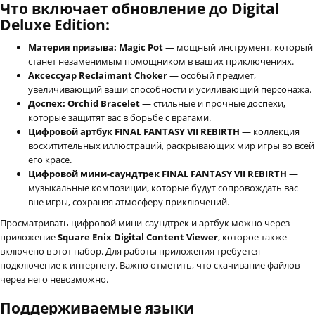
Что включает обновление до Digital
Deluxe Edition:
Материя призыва: Magic Pot
— мощный инструмент, который
станет незаменимым помощником в ваших приключениях.
Аксессуар Reclaimant Choker
— особый предмет,
увеличивающий ваши способности и усиливающий персонажа.
Доспех: Orchid Bracelet
— стильные и прочные доспехи,
которые защитят вас в борьбе с врагами.
Цифровой артбук FINAL FANTASY VII REBIRTH
— коллекция
восхитительных иллюстраций, раскрывающих мир игры во всей
его красе.
Цифровой мини-саундтрек FINAL FANTASY VII REBIRTH
—
музыкальные композиции, которые будут сопровождать вас
вне игры, сохраняя атмосферу приключений.
Просматривать цифровой мини-саундтрек и артбук можно через
приложение
Square Enix Digital Content Viewer
, которое также
включено в этот набор. Для работы приложения требуется
подключение к интернету. Важно отметить, что скачивание файлов
через него невозможно.
Поддерживаемые языки