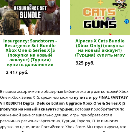
Insurgency: Sandstorm -
Alpacas X Cats Bundle
Resurgence Set Bundle
(Xbox Only) (покупка
Xbox One & Series X|S
на новый аккаунт)
(покупка на новый
(Турция) купить игру
аккаунт) (Турция)
325 руб.
купить дополнение
2 417 руб.
В нашем ассортименте обширная библиотека игр для консолей Xbox
One и Xbox Series X|S, среди них можно
купить игру FINAL FANTASY
VII REBIRTH Digital Deluxe Edition Upgrade Xbox One & Series X|S
(покупка на новый аккаунт) (Турция)
, которая приобретается по
сниженной цене специально для Вас. Игры приобретаются в
различных регионах: Аргентина, Турция, Европа, США и многих
других, по цене, ниже Российского Xbox Store. Мы гарантируем, что