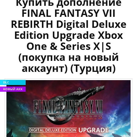
Купить дополнение
FINAL FANTASY VII
REBIRTH Digital Deluxe
Edition Upgrade Xbox
One & Series X|S
(покупка на новый
аккаунт) (Турция)
DLC
НОВЫЙ АКК