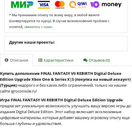
* Мы принимаем оплату по всему миру, в любой валюте
(конвертируется по курсу). В случае возникновения проблем с
оплатой,
свяжитесь с нами.
Другие наши проекты:
Описание
Характеристики
Отзывов (0)
Купить дополнение FINAL FANTASY VII REBIRTH Digital Deluxe
Edition Upgrade Xbox One & Series X|S (покупка на новый аккаунт)
(Турция)
недорого и без каких либо ограничений, только на нашем
сайте igroconsole.ru!
Игра FINAL FANTASY VII REBIRTH Digital Deluxe Edition Upgrade
предлагает уникальную возможность улучшить вашу версию игры до
издания Digital Deluxe Edition. Этот набор включает эксклюзивные
цифровые материалы, которые добавят вашему игровому опыту еще
больше глубины и удовольствия.