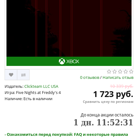
0 отзывов
/
Написать отзыв
10 339 руб.
Издатель:
Clickteam LLC USA
1 723 руб.
Игра: Five Nights at Freddy's 4
Наличие: Есть в наличии
Сравнить цену по регионам
До конца акции осталось
1
дн.
11
:
52
:
31
- Ознакомиться перед покупкой: FAQ и некоторые правила