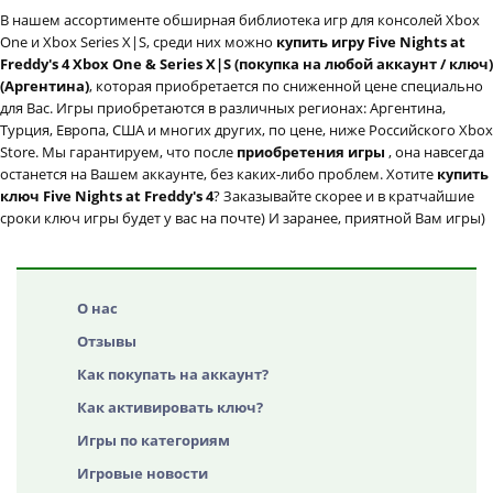
В нашем ассортименте обширная библиотека игр для консолей Xbox
One и Xbox Series X|S, среди них можно
купить игру Five Nights at
Freddy's 4 Xbox One & Series X|S (покупка на любой аккаунт / ключ)
(Аргентина)
, которая приобретается по сниженной цене специально
для Вас. Игры приобретаются в различных регионах: Аргентина,
Турция, Европа, США и многих других, по цене, ниже Российского Xbox
Store. Мы гарантируем, что после
приобретения игры
, она навсегда
останется на Вашем аккаунте, без каких-либо проблем. Хотите
купить
ключ Five Nights at Freddy's 4
? Заказывайте скорее и в кратчайшие
сроки ключ игры будет у вас на почте) И заранее, приятной Вам игры)
О нас
Отзывы
Как покупать на аккаунт?
Как активировать ключ?
Игры по категориям
Игровые новости