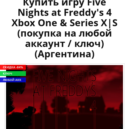
Купить игру Five
Nights at Freddy's 4
Xbox One & Series X|S
(покупка на любой
аккаунт / ключ)
(Аргентина)
СКИДКА -84%
КЛЮЧ
ЛЮБОЙ АКК