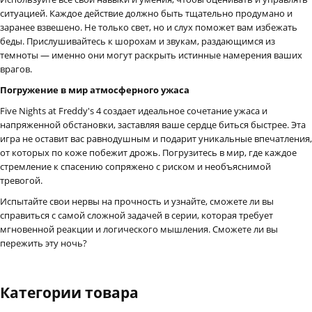
ситуацией. Каждое действие должно быть тщательно продумано и
заранее взвешено. Не только свет, но и слух поможет вам избежать
беды. Прислушивайтесь к шорохам и звукам, раздающимся из
темноты — именно они могут раскрыть истинные намерения ваших
врагов.
Погружение в мир атмосферного ужаса
Five Nights at Freddy's 4 создает идеальное сочетание ужаса и
напряженной обстановки, заставляя ваше сердце биться быстрее. Эта
игра не оставит вас равнодушным и подарит уникальные впечатления,
от которых по коже побежит дрожь. Погрузитесь в мир, где каждое
стремление к спасению сопряжено с риском и необъяснимой
тревогой.
Испытайте свои нервы на прочность и узнайте, сможете ли вы
справиться с самой сложной задачей в серии, которая требует
мгновенной реакции и логического мышления. Сможете ли вы
пережить эту ночь?
Категории товара