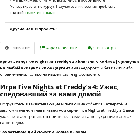
* Мы принимаем оплату по всему миру, в любой валюте
(конвертируется по курсу). В случае возникновения проблем с
оплатой,
свяжитесь с нами.
Другие наши проекты:
Описание
Характеристики
Отзывов (0)
Купить игру Five Nights at Freddy's 4 Xbox One & Series X|S (покупка
на любой аккаунт / ключ) (Аргентина)
недорого и без каких либо
ограничений, только на нашем сайте igroconsole.ru!
Игра Five Nights at Freddy's 4: Ужас,
следовавший за вами домой
Погрузитесь в захватывающие и пугающие события четвертой и
заключительной главы известной серии Five Nights at Freddy's. Здесь
ужас не знает границ, он пришел за вами и нашел укрытие в стенах
вашего дома.
Захватывающий сюжет и новые вызовы