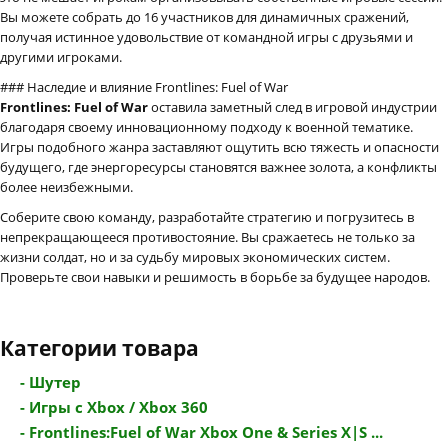
Вы можете собрать до 16 участников для динамичных сражений,
получая истинное удовольствие от командной игры с друзьями и
другими игроками.
### Наследие и влияние Frontlines: Fuel of War
Frontlines: Fuel of War
оставила заметный след в игровой индустрии
благодаря своему инновационному подходу к военной тематике.
Игры подобного жанра заставляют ощутить всю тяжесть и опасности
будущего, где энергоресурсы становятся важнее золота, а конфликты
более неизбежными.
Соберите свою команду, разработайте стратегию и погрузитесь в
непрекращающееся противостояние. Вы сражаетесь не только за
жизни солдат, но и за судьбу мировых экономических систем.
Проверьте свои навыки и решимость в борьбе за будущее народов.
Категории товара
- Шутер
- Игры с Xbox / Xbox 360
- Frontlines:Fuel of War Xbox One & Series X|S ...