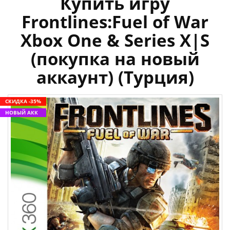
Купить игру
Frontlines:Fuel of War
Xbox One & Series X|S
(покупка на новый
аккаунт) (Турция)
СКИДКА -35%
НОВЫЙ АКК