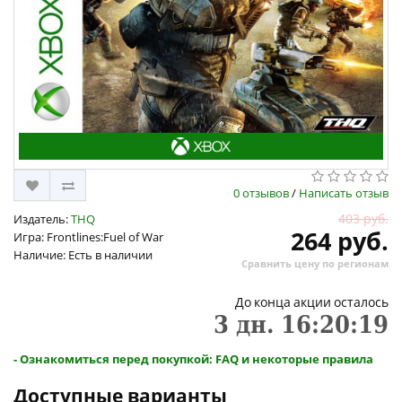
0 отзывов
/
Написать отзыв
403 руб.
Издатель:
THQ
264 руб.
Игра: Frontlines:Fuel of War
Наличие: Есть в наличии
Сравнить цену по регионам
До конца акции осталось
3
дн.
16
:
20
:
19
- Ознакомиться перед покупкой: FAQ и некоторые правила
Доступные варианты