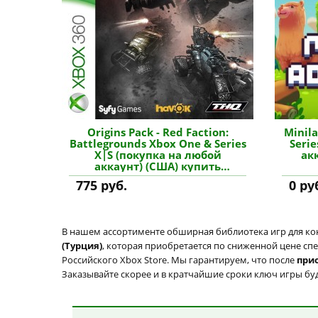
Origins Pack - Red Faction:
Minil
Battlegrounds Xbox One & Series
Seri
X|S (покупка на любой
ак
аккаунт) (США) купить
дополнение
775 руб.
0 ру
В нашем ассортименте обширная библиотека игр для кон
(Турция)
, которая приобретается по сниженной цене спе
Российского Xbox Store. Мы гарантируем, что после
при
Заказывайте скорее и в кратчайшие сроки ключ игры буде