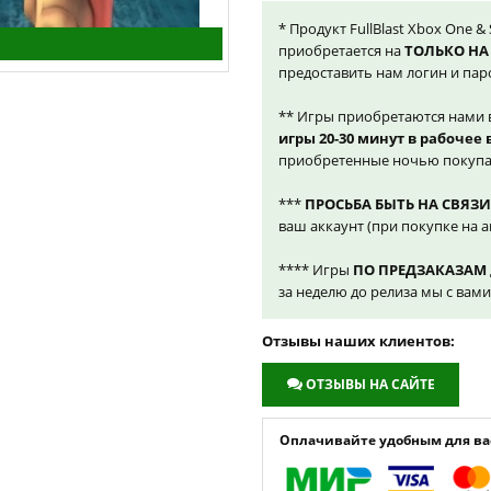
* Продукт FullBlast Xbox One &
приобретается на
ТОЛЬКО НА
предоставить нам логин и пар
** Игры приобретаются нами 
игры 20-30 минут в рабочее
приобретенные ночью покупа
***
ПРОСЬБА БЫТЬ НА СВЯЗИ
ваш аккаунт (при покупке на а
**** Игры
ПО ПРЕДЗАКАЗАМ
за неделю до релиза мы с вам
Отзывы наших клиентов:
ОТЗЫВЫ НА САЙТЕ
Оплачивайте удобным для вас