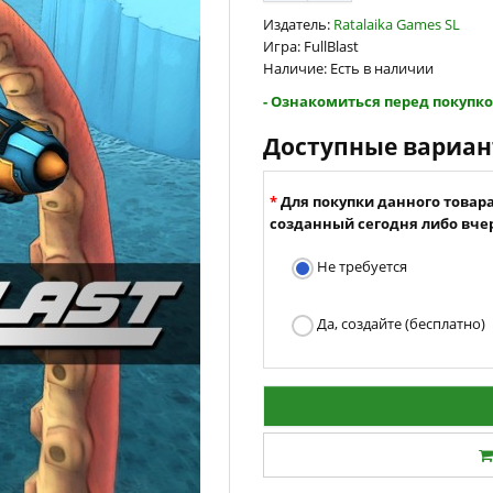
Издатель:
Ratalaika Games SL
Игра: FullBlast
Наличие: Есть в наличии
- Ознакомиться перед покупко
Доступные вариа
Для покупки данного товар
созданный сегодня либо вчер
Не требуется
Да, создайте (бесплатно)