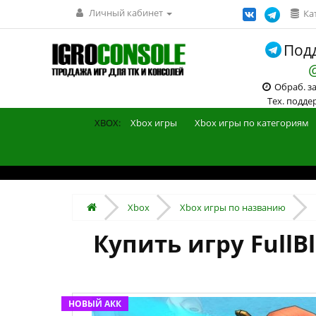
Личный кабинет
Ка
Подд
Обраб. зак
Тех. поддерж
XBOX:
Xbox игры
Xbox игры по категориям
Xbox
Xbox игры по названию
Купить игру FullB
НОВЫЙ АКК