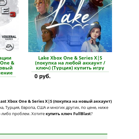
ации
Lake Xbox One & Series X|S
 One &
(покупка на любой аккаунт /
новый
ключ) (Турция) купить игру
нение
0 руб.
last Xbox One & Series X|S (покупка на новый аккаунт)
, Турция, Европа, США и многих других, по цене, ниже
их-либо проблем. Хотите
купить ключ FullBlast
?