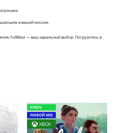
 игроками.
ешающим в вашей миссии.
ия, FullBlast — ваш идеальный выбор. Погрузитесь в
КЛЮЧ
ЛЮБОЙ АКК