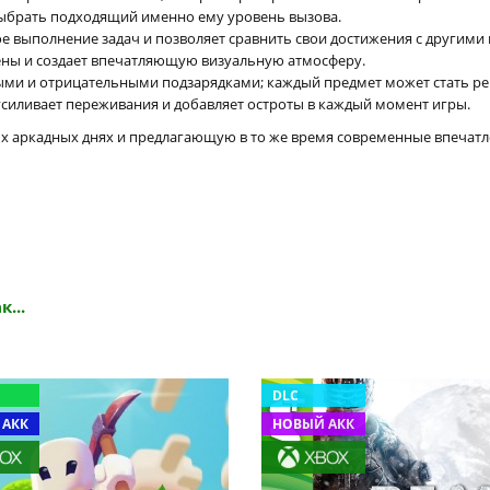
выбрать подходящий именно ему уровень вызова.
е выполнение задач и позволяет сравнить свои достижения с другими
ны и создает впечатляющую визуальную атмосферу.
ыми и отрицательными подзарядками; каждый предмет может стать р
усиливает переживания и добавляет остроты в каждый момент игры.
аркадных днях и предлагающую в то же время современные впечатлен
к...
DLC
 АКК
НОВЫЙ АКК