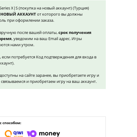
 Series X|S (покупка на новый аккаунт) (Турция)
 НОВЫЙ АККАУНТ
от которого вы должны
оль при оформлении заказа.
вручную после вашей оплаты,
срок получения
 время
, уведомим на ваш Email адрес. Игры
ются нами утром.
, если потребуется Код подтверждения для входа в
ккаунт).
доступны на сайте заранее, вы приобретаете игру и
и связываемся и приобретаем игру на ваш аккаунт.
 способом: