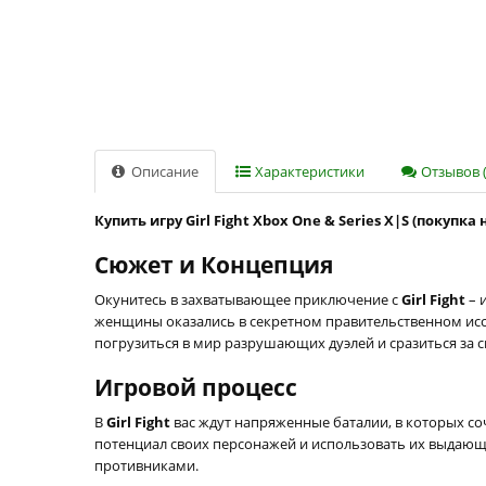
Описание
Характеристики
Отзывов (
Купить игру Girl Fight Xbox One & Series X|S (покупка
Сюжет и Концепция
Окунитесь в захватывающее приключение с
Girl Fight
– 
женщины оказались в секретном правительственном иссл
погрузиться в мир разрушающих дуэлей и сразиться за с
Игровой процесс
В
Girl Fight
вас ждут напряженные баталии, в которых со
потенциал своих персонажей и использовать их выдающи
противниками.