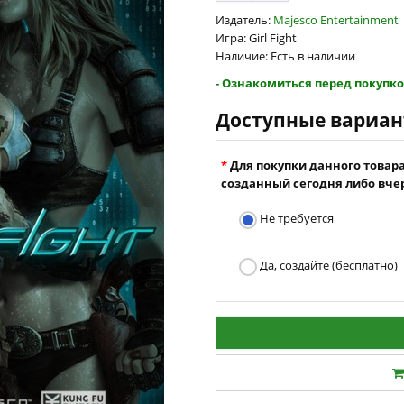
Издатель:
Majesco Entertainment
Игра: Girl Fight
Наличие: Есть в наличии
- Ознакомиться перед покупко
Доступные вариа
Для покупки данного товар
созданный сегодня либо вчер
Не требуется
Да, создайте (бесплатно)