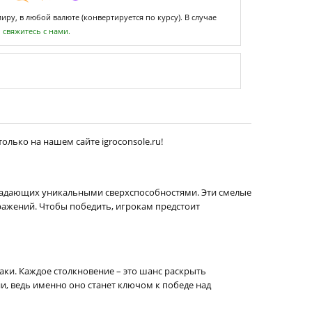
ру, в любой валюте (конвертируется по курсу). В случае
,
свяжитесь с нами.
олько на нашем сайте igroconsole.ru!
бладающих уникальными сверхспособностями. Эти смелые
ражений. Чтобы победить, игрокам предстоит
аки. Каждое столкновение – это шанс раскрыть
и, ведь именно оно станет ключом к победе над