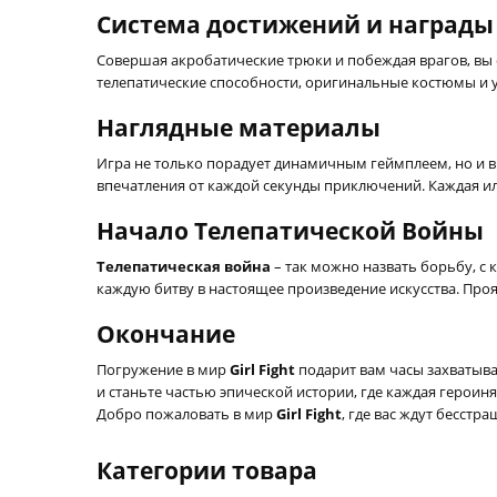
Система достижений и награды
Совершая акробатические трюки и побеждая врагов, вы 
телепатические способности, оригинальные костюмы и 
Наглядные материалы
Игра не только порадует динамичным геймплеем, но и 
впечатления от каждой секунды приключений. Каждая ил
Начало Телепатической Войны
Телепатическая война
– так можно назвать борьбу, с 
каждую битву в настоящее произведение искусства. Про
Окончание
Погружение в мир
Girl Fight
подарит вам часы захватыв
и станьте частью эпической истории, где каждая героиня
Добро пожаловать в мир
Girl Fight
, где вас ждут бесст
Категории товара