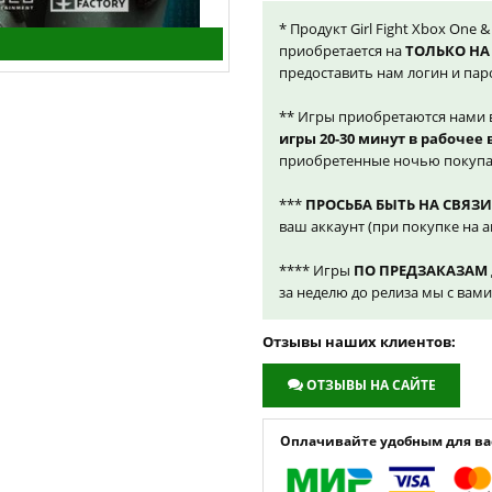
* Продукт Girl Fight Xbox One &
приобретается на
ТОЛЬКО НА
предоставить нам логин и пар
** Игры приобретаются нами 
игры 20-30 минут в рабочее
приобретенные ночью покупа
***
ПРОСЬБА БЫТЬ НА СВЯЗИ
ваш аккаунт (при покупке на а
**** Игры
ПО ПРЕДЗАКАЗАМ
за неделю до релиза мы с вам
Отзывы наших клиентов:
ОТЗЫВЫ НА САЙТЕ
Оплачивайте удобным для вас