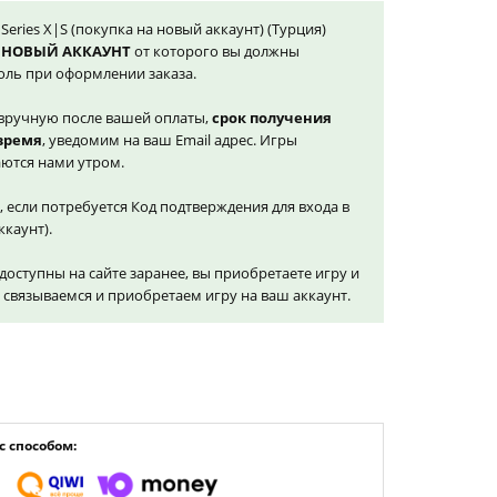
 Series X|S (покупка на новый аккаунт) (Турция)
 НОВЫЙ АККАУНТ
от которого вы должны
оль при оформлении заказа.
вручную после вашей оплаты,
срок получения
 время
, уведомим на ваш Email адрес. Игры
ются нами утром.
, если потребуется Код подтверждения для входа в
ккаунт).
доступны на сайте заранее, вы приобретаете игру и
и связываемся и приобретаем игру на ваш аккаунт.
 способом: