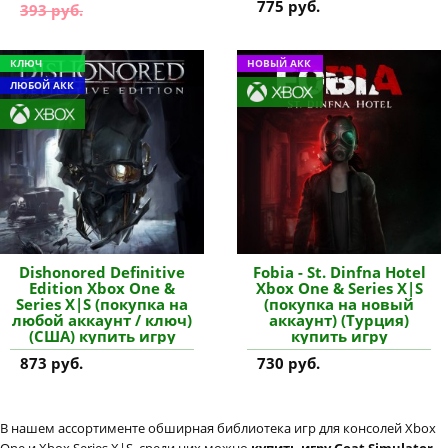
775 руб.
393 руб.
КЛЮЧ
НОВЫЙ АКК
ЛЮБОЙ АКК
Dishonored Definitive
Fobia - St. Dinfna Hotel
Edition Xbox One &
Xbox One & Series X|S
Series X|S (покупка на
(покупка на новый
любой аккаунт / ключ)
аккаунт) (Турция)
(США) купить игру
купить игру
873 руб.
730 руб.
В нашем ассортименте обширная библиотека игр для консолей Xbox