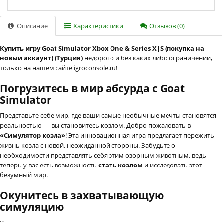
Описание
Характеристики
Отзывов (0)
Купить игру Goat Simulator Xbox One & Series X|S (покупка на
новый аккаунт) (Турция)
недорого и без каких либо ограничений,
только на нашем сайте igroconsole.ru!
Погрузитесь в мир абсурда с Goat
Simulator
Представьте себе мир, где ваши самые необычные мечты становятся
реальностью — вы становитесь козлом. Добро пожаловать в
«Симулятор козла»
! Эта инновационная игра предлагает пережить
жизнь козла с новой, неожиданной стороны. Забудьте о
необходимости представлять себя этим озорным животным, ведь
теперь у вас есть возможность
стать козлом
и исследовать этот
безумный мир.
Окунитесь в захватывающую
симуляцию