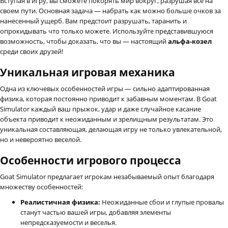
Вступая в игру, вы сможете покорять мир вокруг, разрушая все на
своем пути. Основная задача — набрать как можно больше очков за
нанесенный ущерб. Вам предстоит разрушать, таранить и
опрокидывать что только можете. Используйте представившуюся
возможность, чтобы доказать, что вы — настоящий
альфа-козел
среди своих друзей!
Уникальная игровая механика
Одна из ключевых особенностей игры — сильно адаптированная
физика, которая постоянно приводит к забавным моментам. В Goat
Simulator каждый ваш прыжок, удар и даже случайное касание
объекта приводит к неожиданным и зрелищным результатам. Это
уникальная составляющая, делающая игру не только увлекательной,
но и невероятно веселой.
Особенности игрового процесса
Goat Simulator предлагает игрокам незабываемый опыт благодаря
множеству особенностей:
Реалистичная физика:
Неожиданные сбои и глупые провалы
станут частью вашей игры, добавляя элементы
непредсказуемости и веселья.