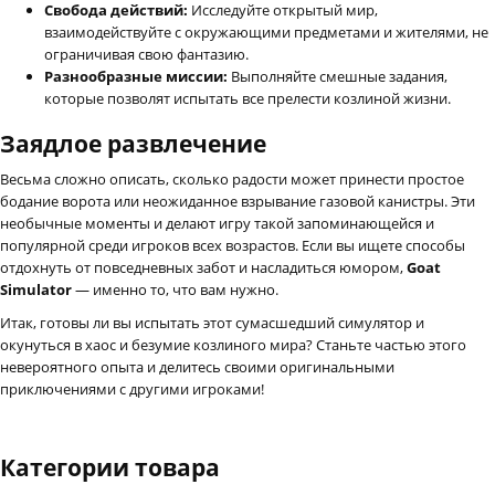
Свобода действий:
Исследуйте открытый мир,
взаимодействуйте с окружающими предметами и жителями, не
ограничивая свою фантазию.
Разнообразные миссии:
Выполняйте смешные задания,
которые позволят испытать все прелести козлиной жизни.
Заядлое развлечение
Весьма сложно описать, сколько радости может принести простое
бодание ворота или неожиданное взрывание газовой канистры. Эти
необычные моменты и делают игру такой запоминающейся и
популярной среди игроков всех возрастов. Если вы ищете способы
отдохнуть от повседневных забот и насладиться юмором,
Goat
Simulator
— именно то, что вам нужно.
Итак, готовы ли вы испытать этот сумасшедший симулятор и
окунуться в хаос и безумие козлиного мира? Станьте частью этого
невероятного опыта и делитесь своими оригинальными
приключениями с другими игроками!
Категории товара