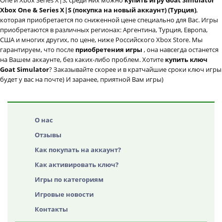
One и Xbox Series X|S, среди них можно
купить игру Goat Simulator
Xbox One & Series X|S (покупка на новый аккаунт) (Турция)
,
которая приобретается по сниженной цене специально для Вас. Игры
приобретаются в различных регионах: Аргентина, Турция, Европа,
США и многих других, по цене, ниже Российского Xbox Store. Мы
гарантируем, что после
приобретения игры
, она навсегда останется
на Вашем аккаунте, без каких-либо проблем. Хотите
купить ключ
Goat Simulator
? Заказывайте скорее и в кратчайшие сроки ключ игры
будет у вас на почте) И заранее, приятной Вам игры)
О нас
Отзывы
Как покупать на аккаунт?
Как активировать ключ?
Игры по категориям
Игровые новости
Контакты