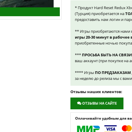
* Продукт Hard Reset Redux Xb
(Турция) приобретается на
ТО
предоставить нам логин и пар
** Игры приобретаются нами 
игры 20-30 минут в рабочее
приобретенные ночью покупа
***
ПРОСЬБА БЫТЬ НА СВЯЗИ
ваш аккаунт (при покупке на а
**** Игры
ПО ПРЕДЗАКАЗАМ
за неделю до релиза мы с вам
Отзывы наших клиентов:
ОТЗЫВЫ НА САЙТЕ
Оплачивайте удобным для вас