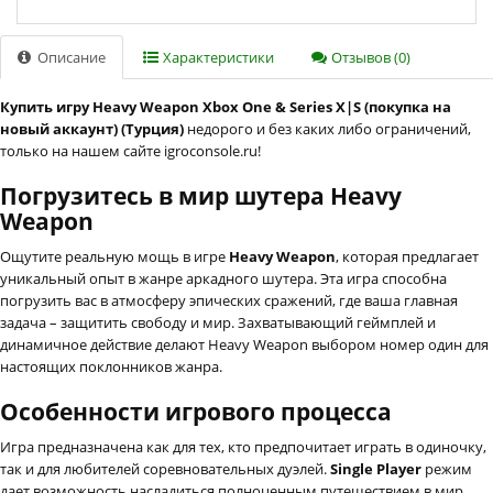
Описание
Характеристики
Отзывов (0)
Купить игру Heavy Weapon Xbox One & Series X|S (покупка на
новый аккаунт) (Турция)
недорого и без каких либо ограничений,
только на нашем сайте igroconsole.ru!
Погрузитесь в мир шутера Heavy
Weapon
Ощутите реальную мощь в игре
Heavy Weapon
, которая предлагает
уникальный опыт в жанре аркадного шутера. Эта игра способна
погрузить вас в атмосферу эпических сражений, где ваша главная
задача – защитить свободу и мир. Захватывающий геймплей и
динамичное действие делают Heavy Weapon выбором номер один для
настоящих поклонников жанра.
Особенности игрового процесса
Игра предназначена как для тех, кто предпочитает играть в одиночку,
так и для любителей соревновательных дуэлей.
Single Player
режим
дает возможность насладиться полноценным путешествием в мир