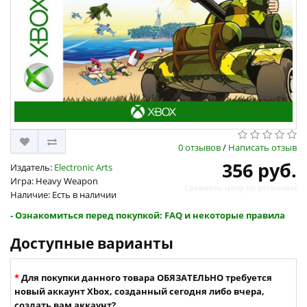
0 отзывов
/
Написать отзыв
356 руб.
Издатель:
Electronic Arts
Игра: Heavy Weapon
Сравнить цену по регионам
Наличие: Есть в наличии
- Ознакомиться перед покупкой: FAQ и некоторые правила
Доступные варианты
Для покупки данного товара ОБЯЗАТЕЛЬНО требуется
новый аккаунт Xbox, созданный сегодня либо вчера,
создать вам аккаунт?