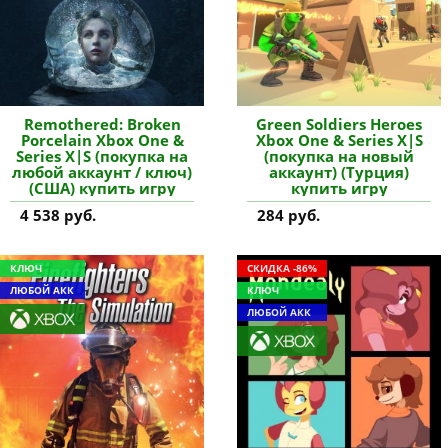
Remothered: Broken
Green Soldiers Heroes
Porcelain Xbox One &
Xbox One & Series X|S
Series X|S (покупка на
(покупка на новый
любой аккаунт / ключ)
аккаунт) (Турция)
(США) купить игру
купить игру
4 538 руб.
284 руб.
КЛЮЧ
СКИДКА -86%
ЛЮБОЙ АКК
КЛЮЧ
ЛЮБОЙ АКК