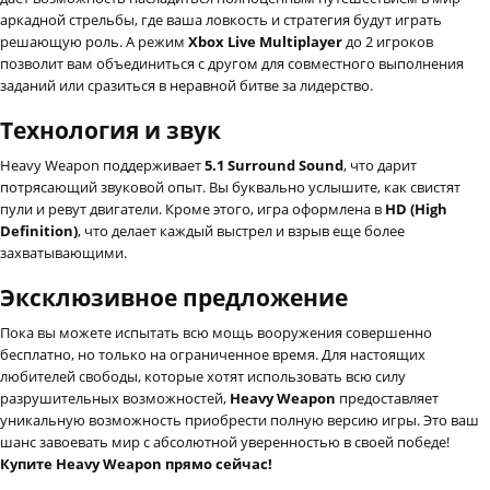
аркадной стрельбы, где ваша ловкость и стратегия будут играть
решающую роль. А режим
Xbox Live Multiplayer
до 2 игроков
позволит вам объединиться с другом для совместного выполнения
заданий или сразиться в неравной битве за лидерство.
Технология и звук
Heavy Weapon поддерживает
5.1 Surround Sound
, что дарит
потрясающий звуковой опыт. Вы буквально услышите, как свистят
пули и ревут двигатели. Кроме этого, игра оформлена в
HD (High
Definition)
, что делает каждый выстрел и взрыв еще более
захватывающими.
Эксклюзивное предложение
Пока вы можете испытать всю мощь вооружения совершенно
бесплатно, но только на ограниченное время. Для настоящих
любителей свободы, которые хотят использовать всю силу
разрушительных возможностей,
Heavy Weapon
предоставляет
уникальную возможность приобрести полную версию игры. Это ваш
шанс завоевать мир с абсолютной уверенностью в своей победе!
Купите Heavy Weapon прямо сейчас!