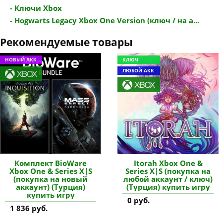
- Ключи Xbox
- Hogwarts Legacy Xbox One Version (ключ / на а...
Рекомендуемые товары
НОВЫЙ АКК
КЛЮЧ
ЛЮБОЙ АКК
Комплект BioWare
Itorah Xbox One &
Xbox One & Series X|S
Series X|S (покупка на
(покупка на новый
любой аккаунт / ключ)
аккаунт) (Турция)
(Турция) купить игру
купить игру
0 руб.
1 836 руб.