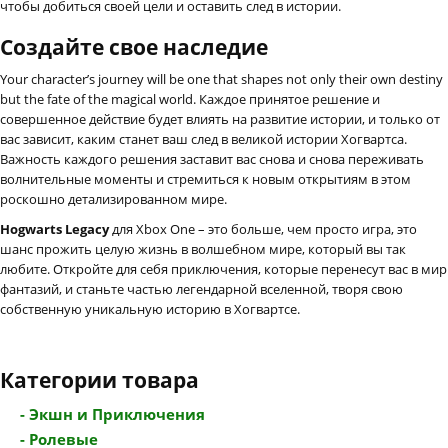
чтобы добиться своей цели и оставить след в истории.
Создайте свое наследие
Your character’s journey will be one that shapes not only their own destiny
but the fate of the magical world. Каждое принятое решение и
совершенное действие будет влиять на развитие истории, и только от
вас зависит, каким станет ваш след в великой истории Хогвартса.
Важность каждого решения заставит вас снова и снова переживать
волнительные моменты и стремиться к новым открытиям в этом
роскошно детализированном мире.
Hogwarts Legacy
для Xbox One – это больше, чем просто игра, это
шанс прожить целую жизнь в волшебном мире, который вы так
любите. Откройте для себя приключения, которые перенесут вас в мир
фантазий, и станьте частью легендарной вселенной, творя свою
собственную уникальную историю в Хогвартсе.
Категории товара
- Экшн и Приключения
- Ролевые