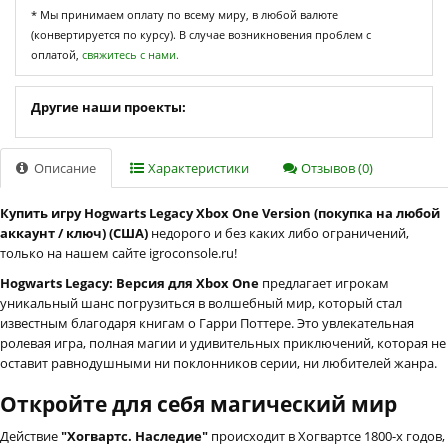
* Мы принимаем оплату по всему миру, в любой валюте
(конвертируется по курсу). В случае возникновения проблем с
оплатой,
свяжитесь с нами.
Другие наши проекты:
Описание
Характеристики
Отзывов (0)
Купить игру Hogwarts Legacy Xbox One Version (покупка на любой
аккаунт / ключ) (США)
недорого и без каких либо ограничений,
только на нашем сайте igroconsole.ru!
Hogwarts Legacy: Версия для Xbox One
предлагает игрокам
уникальный шанс погрузиться в волшебный мир, который стал
известным благодаря книгам о Гарри Поттере. Это увлекательная
ролевая игра, полная магии и удивительных приключений, которая не
оставит равнодушными ни поклонников серии, ни любителей жанра.
Откройте для себя магический мир
Действие
"Хогвартс. Наследие"
происходит в Хогвартсе 1800-х годов,