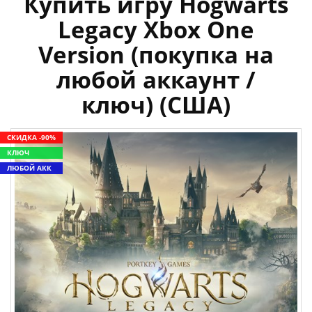
Купить игру Hogwarts
Legacy Xbox One
Version (покупка на
любой аккаунт /
ключ) (США)
СКИДКА -90%
КЛЮЧ
ЛЮБОЙ АКК