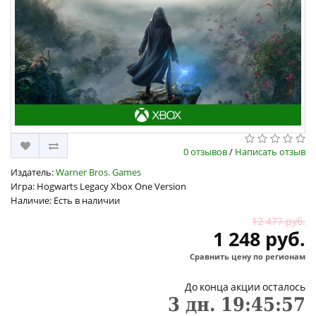
0 отзывов
/
Написать отзыв
Издатель:
Warner Bros. Games
Игра: Hogwarts Legacy Xbox One Version
Наличие: Есть в наличии
12 477 руб.
1 248 руб.
Сравнить цену по регионам
До конца акции осталось
3
дн.
19
:
45
:
56