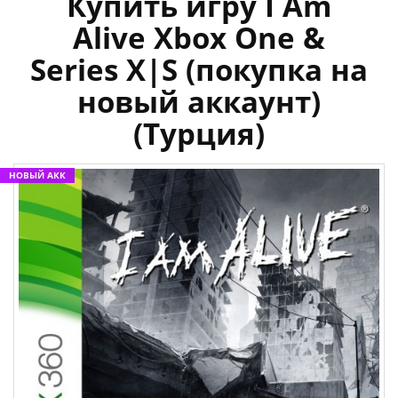
Купить игру I Am
Alive Xbox One &
Series X|S (покупка на
новый аккаунт)
(Турция)
НОВЫЙ АКК