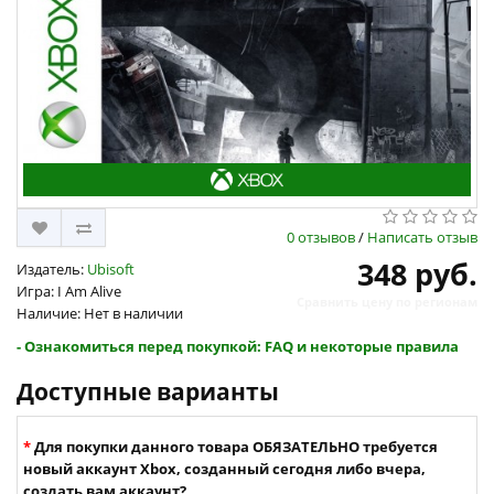
0 отзывов
/
Написать отзыв
348 руб.
Издатель:
Ubisoft
Игра: I Am Alive
Сравнить цену по регионам
Наличие: Нет в наличии
- Ознакомиться перед покупкой: FAQ и некоторые правила
Доступные варианты
Для покупки данного товара ОБЯЗАТЕЛЬНО требуется
новый аккаунт Xbox, созданный сегодня либо вчера,
создать вам аккаунт?