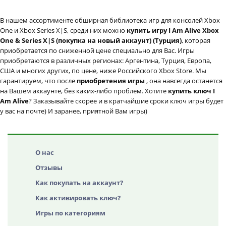
В нашем ассортименте обширная библиотека игр для консолей Xbox
One и Xbox Series X|S, среди них можно
купить игру I Am Alive Xbox
One & Series X|S (покупка на новый аккаунт) (Турция)
, которая
приобретается по сниженной цене специально для Вас. Игры
приобретаются в различных регионах: Аргентина, Турция, Европа,
США и многих других, по цене, ниже Российского Xbox Store. Мы
гарантируем, что после
приобретения игры
, она навсегда останется
на Вашем аккаунте, без каких-либо проблем. Хотите
купить ключ I
Am Alive
? Заказывайте скорее и в кратчайшие сроки ключ игры будет
у вас на почте) И заранее, приятной Вам игры)
О нас
Отзывы
Как покупать на аккаунт?
Как активировать ключ?
Игры по категориям