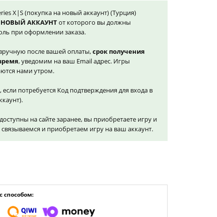
eries X|S (покупка на новый аккаунт) (Турция)
 НОВЫЙ АККАУНТ
от которого вы должны
оль при оформлении заказа.
вручную после вашей оплаты,
срок получения
 время
, уведомим на ваш Email адрес. Игры
ются нами утром.
, если потребуется Код подтверждения для входа в
ккаунт).
доступны на сайте заранее, вы приобретаете игру и
и связываемся и приобретаем игру на ваш аккаунт.
 способом: