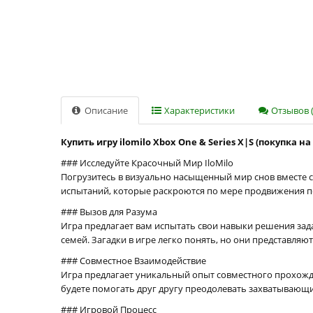
Описание
Характеристики
Отзывов (
Купить игру ilomilo Xbox One & Series X|S (покупка н
### Исследуйте Красочный Мир IloMilo
Погрузитесь в визуально насыщенный мир снов вместе 
испытаний, которые раскроются по мере продвижения п
### Вызов для Разума
Игра предлагает вам испытать свои навыки решения зада
семей. Загадки в игре легко понять, но они представля
### Совместное Взаимодействие
Игра предлагает уникальный опыт совместного прохожде
будете помогать друг другу преодолевать захватывающи
### Игровой Процесс