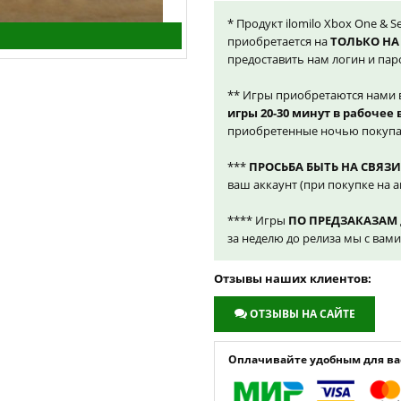
* Продукт ilomilo Xbox One & S
приобретается на
ТОЛЬКО НА
предоставить нам логин и пар
** Игры приобретаются нами 
игры 20-30 минут в рабочее
приобретенные ночью покупа
***
ПРОСЬБА БЫТЬ НА СВЯЗИ
ваш аккаунт (при покупке на а
**** Игры
ПО ПРЕДЗАКАЗАМ
за неделю до релиза мы с вам
Отзывы наших клиентов:
ОТЗЫВЫ НА САЙТЕ
Оплачивайте удобным для вас