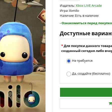
Издатель:
Xbox LIVE Arcade
Игра: ilomilo
Наличие: Есть в наличии
- Ознакомиться перед покупко
Доступные вариа
Для покупки данного товар
созданный сегодня либо вчер
Не требуется
Да, создайте (бесплатно)