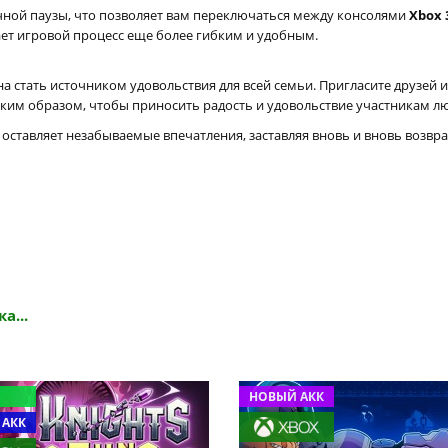
ной паузы, что позволяет вам переключаться между консолями
Xbox 
лает игровой процесс еще более гибким и удобным.
а стать источником удовольствия для всей семьи. Пригласите друзей и
аким образом, чтобы приносить радость и удовольствие участникам лю
 оставляет незабываемые впечатления, заставляя вновь и вновь возв
а...
НОВЫЙ АКК
 АКК