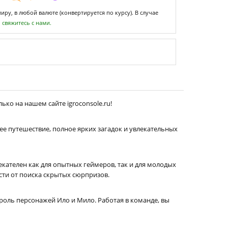
ру, в любой валюте (конвертируется по курсу). В случае
,
свяжитесь с нами.
ько на нашем сайте igroconsole.ru!
ее путешествие, полное ярких загадок и увлекательных
кателен как для опытных геймеров, так и для молодых
ости от поиска скрытых сюрпризов.
роль персонажей Ило и Мило. Работая в команде, вы