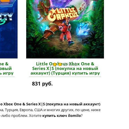
ne &
Little Orpheus Xbox One &
новый
Series X|S (покупка на новый
ь игру
аккаунт) (Турция) купить игру
831 руб.
lo Xbox One & Series X|S (покупка на новый аккаунт)
, Турция, Европа, США и многих других, по цене, ниже
их-либо проблем. Хотите
купить ключ ilomilo
?