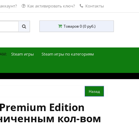
 аккаунт?
Как активировать ключ?
Контакты
Товаров 0 (0 руб.)
AM:
Steam игры
Steam игры по категориям
 Premium Edition
аниченным кол-вом