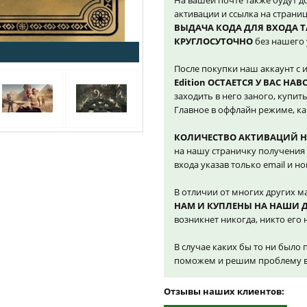
На вашей почте также будут д
активации и ссылка на страниц
ВЫДАЧА КОДА ДЛЯ ВХОДА 
КРУГЛОСУТОЧНО
без нашего 
После покупки наш аккаунт с 
Edition ОСТАЕТСЯ У ВАС НАВ
заходить в него заного, купить
Главное в оффлайн режиме, как
КОЛИЧЕСТВО АКТИВАЦИЙ 
на нашу страничку получения 
входа указав только email и н
В отличии от многих других м
НАМ И КУПЛЕНЫ НА НАШИ 
возникнет никогда, никто его н
В случае каких бы то ни было 
поможем и решим проблему в 
Отзывы наших клиентов: