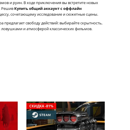
амов и руин. В ходе приключения вы встретите новых
ы. Решив
Купить общий аккаунт с оффлайн
цессу, сочетающему исследование и сюжетные сцены.
а предлагает свободу действий: выбирайте скрытность,
и ловушками и атмосферой классических фильмов.
СКИДКА -81%