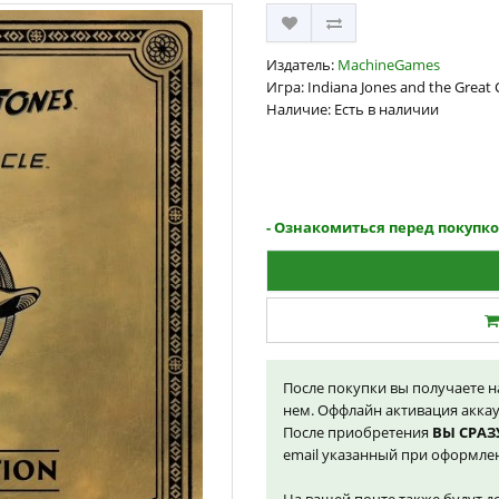
Издатель:
MachineGames
Игра: Indiana Jones and the Great 
Наличие: Есть в наличии
- Ознакомиться перед покупк
После покупки вы получаете 
нем. Оффлайн активация акка
После приобретения
ВЫ СРАЗ
email указанный при оформлен