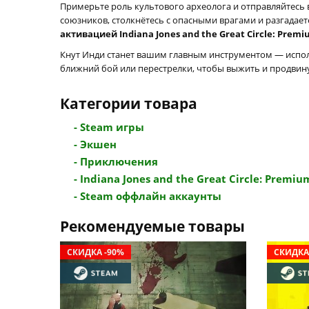
Примерьте роль культового археолога и отправляйтесь в
союзников, столкнётесь с опасными врагами и разгадае
активацией Indiana Jones and the Great Circle: Premi
Кнут Инди станет вашим главным инструментом — использ
ближний бой или перестрелки, чтобы выжить и продвин
Категории товара
- Steam игры
- Экшен
- Приключения
- Indiana Jones and the Great Circle: Premium
- Steam оффлайн аккаунты
Рекомендуемые товары
СКИДКА -90%
СКИДКА