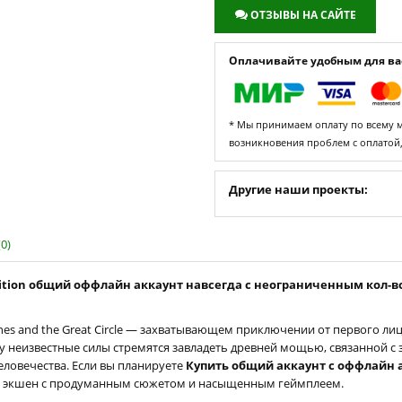
ОТЗЫВЫ НА САЙТЕ
Оплачивайте удобным для вас
* Мы принимаем оплату по всему ми
возникновения проблем с оплатой
Другие наши проекты:
0)
m Edition общий оффлайн аккаунт навсегда с неограниченным кол-
ones and the Great Circle — захватывающем приключении от первого л
 неизвестные силы стремятся завладеть древней мощью, связанной с
еловечества. Если вы планируете
Купить общий аккаунт с оффлайн ак
ый экшен с продуманным сюжетом и насыщенным геймплеем.