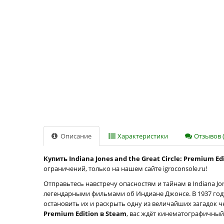
Описание
Характеристики
Отзывов (
Купить Indiana Jones and the Great Circle: Premiu
ограничений, только на нашем сайте igroconsole.ru!
Отправьтесь навстречу опасностям и тайнам в Indiana J
легендарными фильмами об Индиане Джонсе. В 1937 году
остановить их и раскрыть одну из величайших загадок ч
Premium Edition в Steam
, вас ждёт кинематографичн