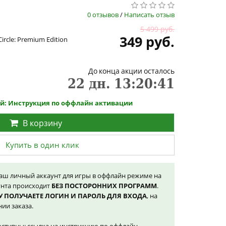
0 отзывов
/
Написать отзыв
5 499 руб.
349 руб.
Circle: Premium Edition
До конца акции осталось
22
дн.
13
:
20
:
40
ой: Инструкция по оффлайн активации
В корзину
Купить в один клик
наш личный аккаунт для игры в оффлайн режиме на
унта происходит
БЕЗ ПОСТОРОННИХ ПРОГРАММ
.
У ПОЛУЧАЕТЕ ЛОГИН И ПАРОЛЬ ДЛЯ ВХОДА
, на
ии заказа.