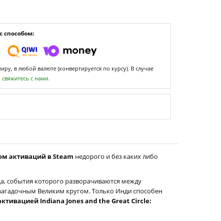
 способом:
ру, в любой валюте (конвертируется по курсу). В случае
,
свяжитесь с нами.
вом активаций в Steam
недорого и без каких либо
ица, события которого разворачиваются между
 загадочным Великим кругом. Только Инди способен
тивацией Indiana Jones and the Great Circle: