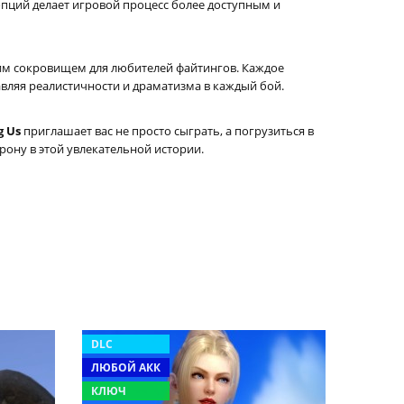
опций делает игровой процесс более доступным и
им сокровищем для любителей файтингов. Каждое
вляя реалистичности и драматизма в каждый бой.
g Us
приглашает вас не просто сыграть, а погрузиться в
рону в этой увлекательной истории.
DLC
ЛЮБОЙ АКК
КЛЮЧ