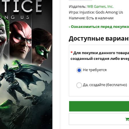
Издатель:
WB Games, Inc.
Игра: Injustice: Gods Among Us
Наличие: Есть в наличии
- Ознакомиться перед покупко
Доступные вариа
Для покупки данного товар
созданный сегодня либо вчер
Не требуется
Да, создайте (бесплатно)