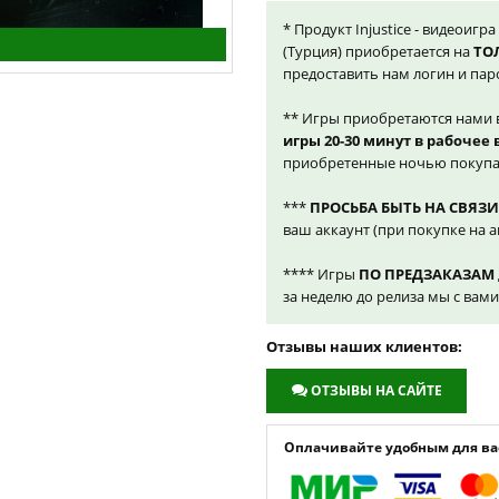
* Продукт Injustice - видеоигр
(Турция) приобретается на
ТО
предоставить нам логин и пар
** Игры приобретаются нами 
игры 20-30 минут в рабочее
приобретенные ночью покупа
***
ПРОСЬБА БЫТЬ НА СВЯЗИ
ваш аккаунт (при покупке на а
**** Игры
ПО ПРЕДЗАКАЗАМ
за неделю до релиза мы с вам
Отзывы наших клиентов:
ОТЗЫВЫ НА САЙТЕ
Оплачивайте удобным для вас