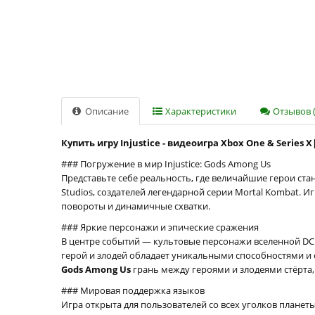
Описание
Характеристики
Отзывов (
Купить игру Injustice - видеоигра Xbox One & Series 
### Погружение в мир Injustice: Gods Among Us
Представьте себе реальность, где величайшие герои ст
Studios, создателей легендарной серии Mortal Kombat.
повороты и динамичные схватки.
### Яркие персонажи и эпические сражения
В центре событий — культовые персонажи вселенной DC 
герой и злодей обладает уникальными способностями и 
Gods Among Us
грань между героями и злодеями стёрта,
### Мировая поддержка языков
Игра открыта для пользователей со всех уголков плане