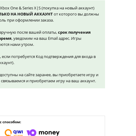
а Xbox One & Series X|S (покупка на новый аккаунт)
ЛЬКО НА НОВЫЙ АККАУНТ
от которого вы должны
оль при оформлении заказа.
вручную после вашей оплаты,
срок получения
 время
, уведомим на ваш Email адрес. Игры
ются нами утром.
, если потребуется Код подтверждения для входа в
ккаунт).
доступны на сайте заранее, вы приобретаете игру и
и связываемся и приобретаем игру на ваш аккаунт.
 способом: