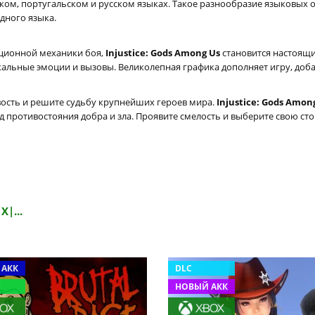
ком, португальском и русском языках. Такое разнообразие языковых 
дного языка.
ционной механики боя,
Injustice: Gods Among Us
становится настоящ
альные эмоции и вызовы. Великолепная графика дополняет игру, доба
вость и решите судьбу крупнейших героев мира.
Injustice: Gods Amon
противостояния добра и зла. Проявите смелость и выберите свою сто
X|...
 АКК
DLC
НОВЫЙ АКК