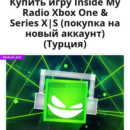
Купить игру Inside My
Radio Xbox One &
Series X|S (покупка на
новый аккаунт)
(Турция)
НОВЫЙ АКК