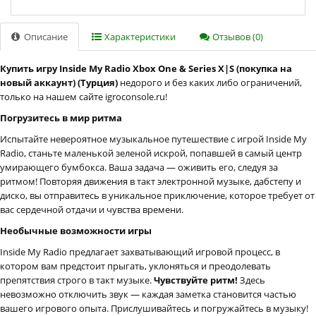
Описание
Характеристики
Отзывов (0)
Купить игру Inside My Radio Xbox One & Series X|S (покупка на
новый аккаунт) (Турция)
недорого и без каких либо ограничений,
только на нашем сайте igroconsole.ru!
Погрузитесь в мир ритма
Испытайте невероятное музыкальное путешествие с игрой Inside My
Radio, станьте маленькой зеленой искрой, попавшей в самый центр
умирающего бумбокса. Ваша задача — оживить его, следуя за
ритмом! Повторяя движения в такт электронной музыке, дабстепу и
диско, вы отправитесь в уникальное приключение, которое требует от
вас сердечной отдачи и чувства времени.
Необычные возможности игры
Inside My Radio предлагает захватывающий игровой процесс, в
котором вам предстоит прыгать, уклоняться и преодолевать
препятствия строго в такт музыке.
Чувствуйте ритм!
Здесь
невозможно отключить звук — каждая заметка становится частью
вашего игрового опыта. Прислушивайтесь и погружайтесь в музыку!