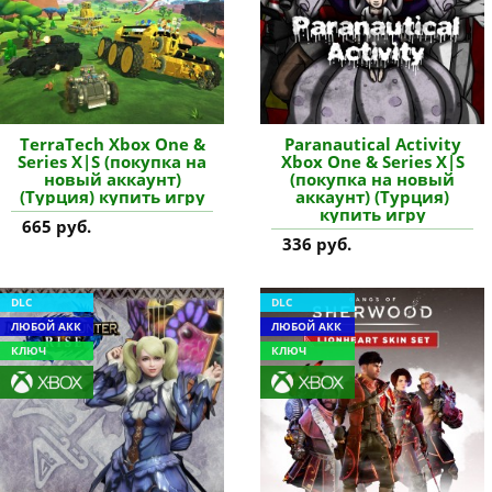
TerraTech Xbox One &
Paranautical Activity
Series X|S (покупка на
Xbox One & Series X|S
новый аккаунт)
(покупка на новый
(Турция) купить игру
аккаунт) (Турция)
купить игру
665 руб.
336 руб.
DLC
DLC
ЛЮБОЙ АКК
ЛЮБОЙ АКК
КЛЮЧ
КЛЮЧ