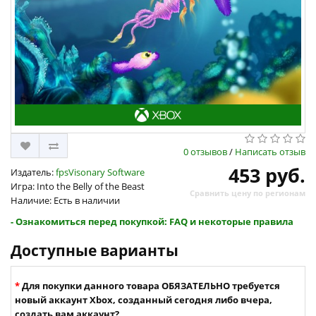
0 отзывов
/
Написать отзыв
453 руб.
Издатель:
fpsVisonary Software
Игра: Into the Belly of the Beast
Сравнить цену по регионам
Наличие: Есть в наличии
- Ознакомиться перед покупкой: FAQ и некоторые правила
Доступные варианты
Для покупки данного товара ОБЯЗАТЕЛЬНО требуется
новый аккаунт Xbox, созданный сегодня либо вчера,
создать вам аккаунт?