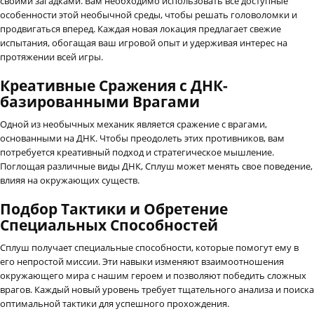
своими загадками. Вам необходимо использовать все доступные
особенности этой необычной среды, чтобы решать головоломки и
продвигаться вперед. Каждая новая локация предлагает свежие
испытания, обогащая ваш игровой опыт и удерживая интерес на
протяжении всей игры.
Креативные Сражения с ДНК-
базированными Врагами
Одной из необычных механик является сражение с врагами,
основанными на ДНК. Чтобы преодолеть этих противников, вам
потребуется креативный подход и стратегическое мышление.
Поглощая различные виды ДНК, Сплуш может менять свое поведение,
влияя на окружающих существ.
Подбор Тактики и Обретение
Специальных Способностей
Сплуш получает специальные способности, которые помогут ему в
его непростой миссии. Эти навыки изменяют взаимоотношения
окружающего мира с нашим героем и позволяют победить сложных
врагов. Каждый новый уровень требует тщательного анализа и поиска
оптимальной тактики для успешного прохождения.