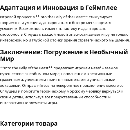
Адаптация и Инновация в Геймплее
Игровой процесс в **Into the Belly of the Beast** стимулирует
творчество и умение адаптироваться к быстро меняющимся
условиям. Возможность изменять тактику и адаптировать
способности Сплуша к каждой новой опасности делает игру не только
интересной, но и глубокой с точки зрения стратегического мышления.
Заключение: Погружение в Необычный
Мир
**Into the Belly of the Beast** предлагает игрокам незабываемое
путешествие в необычном мире, наполненном креативными
сражениями, увлекательными головоломками и уникальными
локациями. Отправляйтесь на невероятное приключение вместе со
Сплушем и помогите героическому морскому червяку вернуться к
своим детям, используя все предоставленные способности и
интерактивные элементы игры.
Категории товара