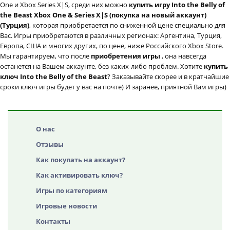
One и Xbox Series X|S, среди них можно
купить игру Into the Belly of
the Beast Xbox One & Series X|S (покупка на новый аккаунт)
(Турция)
, которая приобретается по сниженной цене специально для
Вас. Игры приобретаются в различных регионах: Аргентина, Турция,
Европа, США и многих других, по цене, ниже Российского Xbox Store.
Мы гарантируем, что после
приобретения игры
, она навсегда
останется на Вашем аккаунте, без каких-либо проблем. Хотите
купить
ключ Into the Belly of the Beast
? Заказывайте скорее и в кратчайшие
сроки ключ игры будет у вас на почте) И заранее, приятной Вам игры)
О нас
Отзывы
Как покупать на аккаунт?
Как активировать ключ?
Игры по категориям
Игровые новости
Контакты