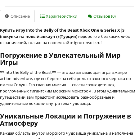
Описание
Характеристики
Отзывов (0)
Купить игру Into the Belly of the Beast Xbox One & Series X|S
(покупка на новый аккаунт) (Турция)
недорого и без каких либо
ограничений, только на нашем сайте igroconsole.ru!
Погружение в Увлекательный Мир
Игры
**Into the Belly of the Beast** — это захватывающая игра в жанре
action-adventure, где вы берете на себя роль отважного червяка по
имени Сплуш. Его главная миссия — спасти своих детишек,
проглоченных гигантским морским монстром. В этом удивительном
путешествии вам предстоит исследовать разнообразные и
удивительные локации внутри тела чудовища.
Уникальные Локации и Погружение в
Атмосферу
Каждая область внутри морского чудовища уникальна и наполнена