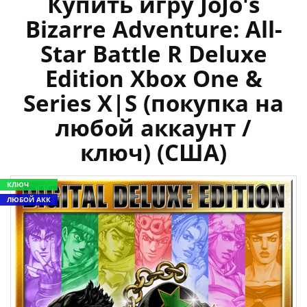
Купить игру JoJo's
Bizarre Adventure: All-
Star Battle R Deluxe
Edition Xbox One &
Series X|S (покупка на
любой аккаунт /
ключ) (США)
КЛЮЧ
ЛЮБОЙ АКК