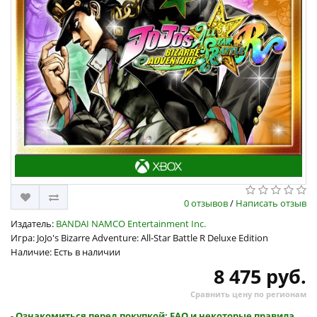
0 отзывов
/
Написать отзыв
Издатель:
BANDAI NAMCO Entertainment Inc.
Игра: JoJo's Bizarre Adventure: All-Star Battle R Deluxe Edition
Наличие: Есть в наличии
8 475 руб.
Сравнить цену по регионам
- Ознакомиться перед покупкой: FAQ и некоторые правила