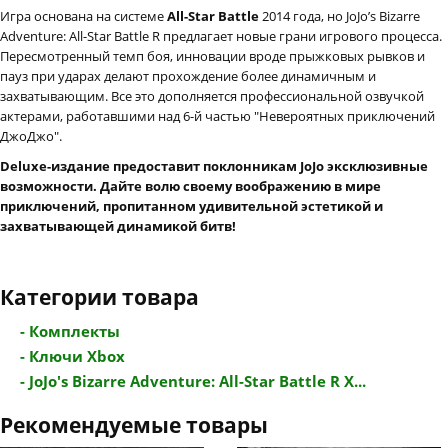
Игра основана на системе
All-Star Battle
2014 года, но JoJo’s Bizarre
Adventure: All-Star Battle R предлагает новые грани игрового процесса.
Пересмотренный темп боя, инновации вроде прыжковых рывков и
пауз при ударах делают прохождение более динамичным и
захватывающим. Все это дополняется профессиональной озвучкой
актерами, работавшими над 6-й частью "Невероятных приключений
ДжоДжо".
Deluxe-издание предоставит поклонникам JoJo эксклюзивные
возможности. Дайте волю своему воображению в мире
приключений, пропитанном удивительной эстетикой и
захватывающей динамикой битв!
Категории товара
- Комплекты
- Ключи Xbox
- JoJo's Bizarre Adventure: All-Star Battle R X...
Рекомендуемые товары