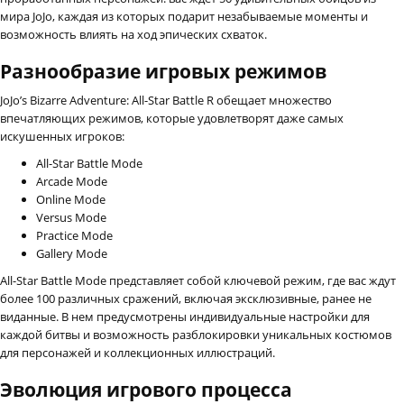
мира JoJo, каждая из которых подарит незабываемые моменты и
возможность влиять на ход эпических схваток.
Разнообразие игровых режимов
JoJo’s Bizarre Adventure: All-Star Battle R обещает множество
впечатляющих режимов, которые удовлетворят даже самых
искушенных игроков:
All-Star Battle Mode
Arcade Mode
Online Mode
Versus Mode
Practice Mode
Gallery Mode
All-Star Battle Mode представляет собой ключевой режим, где вас ждут
более 100 различных сражений, включая эксклюзивные, ранее не
виданные. В нем предусмотрены индивидуальные настройки для
каждой битвы и возможность разблокировки уникальных костюмов
для персонажей и коллекционных иллюстраций.
Эволюция игрового процесса