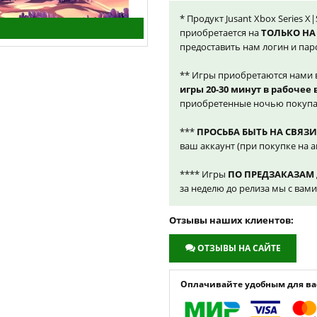
* Продукт Jusant Xbox Series X
приобретается на
ТОЛЬКО НА
предоставить нам логин и пар
** Игры приобретаются нами 
игры 20-30 минут в рабочее
приобретенные ночью покупа
***
ПРОСЬБА БЫТЬ НА СВЯЗИ
ваш аккаунт (при покупке на а
**** Игры
ПО ПРЕДЗАКАЗАМ
за неделю до релиза мы с вам
Отзывы наших клиентов:
ОТЗЫВЫ НА САЙТЕ
Оплачивайте удобным для вас