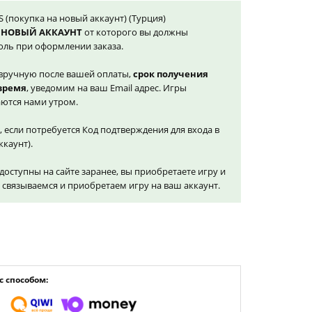
|S (покупка на новый аккаунт) (Турция)
 НОВЫЙ АККАУНТ
от которого вы должны
оль при оформлении заказа.
вручную после вашей оплаты,
срок получения
 время
, уведомим на ваш Email адрес. Игры
ются нами утром.
, если потребуется Код подтверждения для входа в
ккаунт).
доступны на сайте заранее, вы приобретаете игру и
и связываемся и приобретаем игру на ваш аккаунт.
 способом: