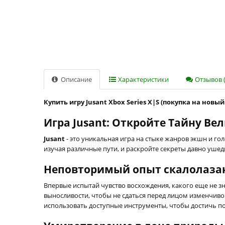
Описание
Характеристики
Отзывов (
Купить игру Jusant Xbox Series X|S (покупка на новый
Игра Jusant: Откройте Тайну В
Jusant
- это уникальная игра на стыке жанров экшн и го
изучая различные пути, и раскройте секреты давно уше
Неповторимый опыт скалолаза
Впервые испытай чувство восхождения, какого еще не зн
выносливости, чтобы не сдаться перед лицом изменчив
использовать доступные инструменты, чтобы достичь по