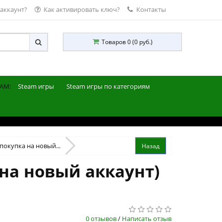
 аккаунт?
Как активировать ключ?
Контакты
Товаров 0 (0 руб.)
AM:
Steam игры
Steam игры по категориям
(покупка на новый...
 на новый аккаунт)
0 отзывов
/
Написать отзыв