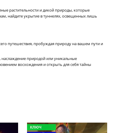
лные растительности и дикой природы, которые
м, найдите укрытие в туннелях, освещенных лишь
сего путешествия, пробуждая природу на вашем пути и
в, наслаждение природой или уникальные
новением восхождения и открыть для себя тайны
КЛЮЧ