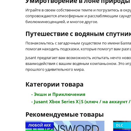
Умиротворение в лоне природы
Играйте в своем собственном темпе и погрузитесь в о
сопровождаются атмосферным и расслабляющим саундтр
биолюминесценцией, и многое другое.
Путешествие с водяным спутни
Познакомьтесь с загадочным существом по имени Баллас
помогая находить подсказки, которые помогут вам раз
Jusant предлагает вам возможность испытать нечто нов
взаимодействия с вашим водяным компаньоном. Это игра
прошлого удивительного мира.
Категории товара
- Экшн и Приключения
- Jusant Xbox Series X|S (ключ / на аккаунт / 
Рекомендуемые товары
ЛЮБОЙ АКК
DLC