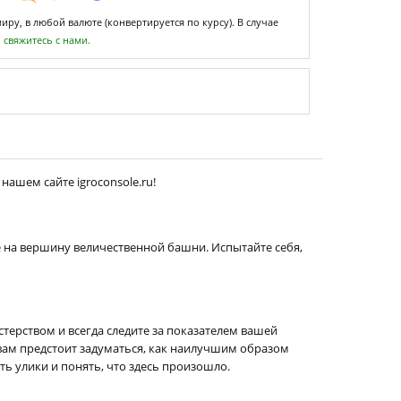
ру, в любой валюте (конвертируется по курсу). В случае
,
свяжитесь с нами.
нашем сайте igroconsole.ru!
е на вершину величественной башни. Испытайте себя,
терством и всегда следите за показателем вашей
вам предстоит задуматься, как наилучшим образом
ь улики и понять, что здесь произошло.