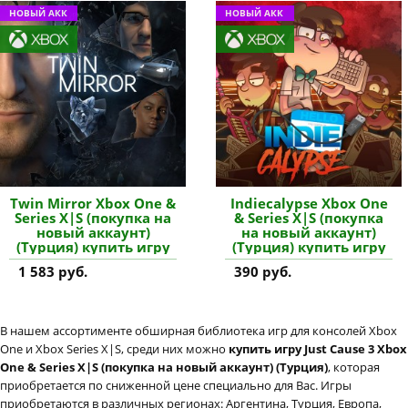
НОВЫЙ АКК
НОВЫЙ АКК
Twin Mirror Xbox One &
Indiecalypse Xbox One
Series X|S (покупка на
& Series X|S (покупка
новый аккаунт)
на новый аккаунт)
(Турция) купить игру
(Турция) купить игру
1 583 руб.
390 руб.
В нашем ассортименте обширная библиотека игр для консолей Xbox
One и Xbox Series X|S, среди них можно
купить игру Just Cause 3 Xbox
One & Series X|S (покупка на новый аккаунт) (Турция)
, которая
приобретается по сниженной цене специально для Вас. Игры
приобретаются в различных регионах: Аргентина, Турция, Европа,