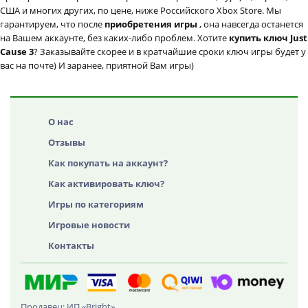
США и многих других, по цене, ниже Российского Xbox Store. Мы
гарантируем, что после
приобретения игры
, она навсегда останется
на Вашем аккаунте, без каких-либо проблем. Хотите
купить ключ Just
Cause 3
? Заказывайте скорее и в кратчайшие сроки ключ игры будет у
вас на почте) И заранее, приятной Вам игры)
О нас
Отзывы
Как покупать на аккаунт?
Как активировать ключ?
Игры по категориям
Игровые новости
Контакты
Продавец: ИП «Bright»