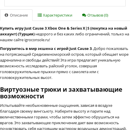
Описание
Характеристики
Отзывов (0)
Купить игру Just Cause 3 Xbox One & Series X|S (покупка на новый
аккаунт) (Турция)
недорого и без каких либо ограничений, только на
нашем сайте igroconsole.ru!
Погрузитесь в мир экшена с игрой Just Cause 3
. Добро пожаловать
на потрясающий Средиземноморский остров, который обещает море
адреналина и свободы действий! Эта игра предлагает уникальную
возможность исследовать райский уголок, совершая
головокружительные прыжки прямо с самолета или с
головокружительных высот.
Виртуозные трюки и захватывающие
возможности
Испытывайте необыкновенные ощущения, зависая в воздухе
благодаря своему вингсьюту. Наберите высоту и парите над
величественными горами, чтобы затем эффектно обрушиться на
врагов. Это захватывающее приключение дает вам возможность
почувствовать себя настоящим мастером воздушных демонстраций,