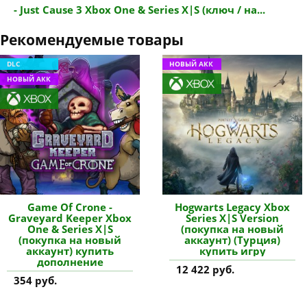
- Just Cause 3 Xbox One & Series X|S (ключ / на...
Рекомендуемые товары
DLC
НОВЫЙ АКК
НОВЫЙ АКК
Game Of Crone -
Hogwarts Legacy Xbox
Graveyard Keeper Xbox
Series X|S Version
One & Series X|S
(покупка на новый
(покупка на новый
аккаунт) (Турция)
аккаунт) купить
купить игру
дополнение
12 422 руб.
354 руб.