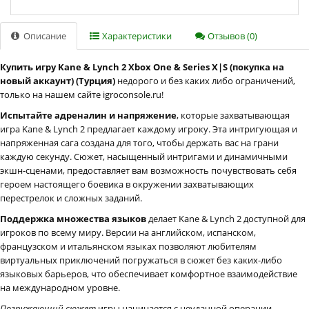
Описание
Характеристики
Отзывов (0)
Купить игру Kane & Lynch 2 Xbox One & Series X|S (покупка на
новый аккаунт) (Турция)
недорого и без каких либо ограничений,
только на нашем сайте igroconsole.ru!
Испытайте адреналин и напряжение
, которые захватывающая
игра Kane & Lynch 2 предлагает каждому игроку. Эта интригующая и
напряженная сага создана для того, чтобы держать вас на грани
каждую секунду. Сюжет, насыщенный интригами и динамичными
экшн-сценами, предоставляет вам возможность почувствовать себя
героем настоящего боевика в окружении захватывающих
перестрелок и сложных заданий.
Поддержка множества языков
делает Kane & Lynch 2 доступной для
игроков по всему миру. Версии на английском, испанском,
французском и итальянском языках позволяют любителям
виртуальных приключений погружаться в сюжет без каких-либо
языковых барьеров, что обеспечивает комфортное взаимодействие
на международном уровне.
Погружающий сюжет
игры начинается с неудачной операции,