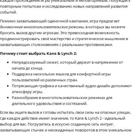
каждое прохождение игры уникальным и неповторимым, побуждая к
повторным попыткам и исследованию новых направлений развития
событий.
Помимо захватывающей одиночной кампании, игра предлагает
динамичные многопользовательские режимы
, в которых вы можете
бросить вызов другим игрокам. Это превосходная возможность
продемонстрировать своё мастерство и стратегическое мышление в
захватывающих столкновениях с реальными противниками.
Почему стоит выбрать Kane & Lynch 2:
Непредсказуемый сюжет, который держит в напряжении от
начала до конца.
Поддержка нескольких языков для комфортной игры
пользователей из различных стран.
Потрясающая графика и качественный аудио-дизайн дополняют
атмосферу игры.
Разнообразие в многопользовательских режимах для
длительного удовольствия и состязаний.
Если вы ищете вызов и готовы испытать свои силы на опасных улицах,
где каждое действие имеет значение, то Kane & Lynch 2 - идеальный
выбор для вас. Погрузитесь в искусно созданную сеть интриг,
захватывающих стычек и неожиданных поворотов в этом уникальном