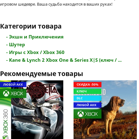
игровом шедевре. Ваша судьба находится в ваших руках!
Категории товара
- Экшн и Приключения
- Шутер
- Игры с Xbox / Xbox 360
- Kane & Lynch 2 Xbox One & Series X|S (ключ / ...
Рекомендуемые товары
ЛЮБОЙ АКК
СКИДКА -50%
КЛЮЧ
DLC
ЛЮБОЙ АКК