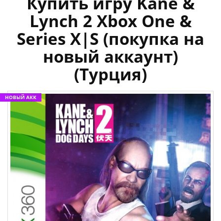
Купить игру Kane &
Lynch 2 Xbox One &
Series X|S (покупка на
новый аккаунт)
(Турция)
НОВЫЙ АКК