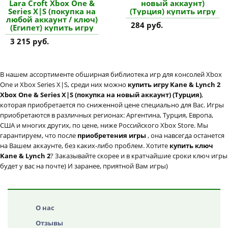
Lara Croft Xbox One &
новый аккаунт)
Series X|S (покупка на
(Турция) купить игру
любой аккаунт / ключ)
284 руб.
(Египет) купить игру
3 215 руб.
В нашем ассортименте обширная библиотека игр для консолей Xbox
One и Xbox Series X|S, среди них можно
купить игру Kane & Lynch 2
Xbox One & Series X|S (покупка на новый аккаунт) (Турция)
,
которая приобретается по сниженной цене специально для Вас. Игры
приобретаются в различных регионах: Аргентина, Турция, Европа,
США и многих других, по цене, ниже Российского Xbox Store. Мы
гарантируем, что после
приобретения игры
, она навсегда останется
на Вашем аккаунте, без каких-либо проблем. Хотите
купить ключ
Kane & Lynch 2
? Заказывайте скорее и в кратчайшие сроки ключ игры
будет у вас на почте) И заранее, приятной Вам игры)
О нас
Отзывы