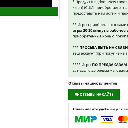
* Продукт Kingdom: New Lands 
ключ) (США) приобретается н
предоставить нам логин и пар
** Игры приобретаются нами 
игры 20-30 минут в рабочее
приобретенные ночью покупа
***
ПРОСЬБА БЫТЬ НА СВЯЗИ
ваш аккаунт (при покупке на а
**** Игры
ПО ПРЕДЗАКАЗАМ
за неделю до релиза мы с вам
Отзывы наших клиентов:
ОТЗЫВЫ НА САЙТЕ
Оплачивайте удобным для вас