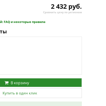
2 432 руб.
Сравнить цену по регионам
й: FAQ и некоторые правила
нты
В корзину
Купить в один клик