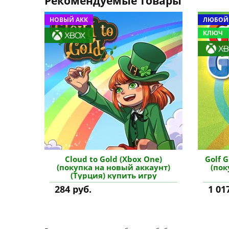
Рекомендуемые товары
НОВЫЙ АКК
ЛЮБОЙ
КЛЮЧ
Cloud to Gold (Xbox One)
Golf G
(покупка на новый аккаунт)
(пок
(Турция) купить игру
284 руб.
1 01