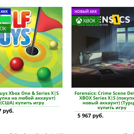
 АКК
НОВЫЙ АКК
uys Xbox One & Series X|S
Forensics: Crime Scene De
упка на любой аккаунт)
XBOX Series X|S (покуп
(США) купить игру
новый аккаунт) (Турц
купить игру
7 руб.
5 967 руб.