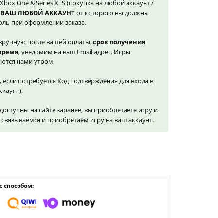
Xbox One & Series X|S (покупка на любой аккаунт /
а
ВАШ ЛЮБОЙ АККАУНТ
от которого вы должны
оль при оформлении заказа.
вручную после вашей оплаты,
срок получения
 время
, уведомим на ваш Email адрес. Игры
ются нами утром.
, если потребуется Код подтверждения для входа в
ккаунт).
доступны на сайте заранее, вы приобретаете игру и
и связываемся и приобретаем игру на ваш аккаунт.
 способом: