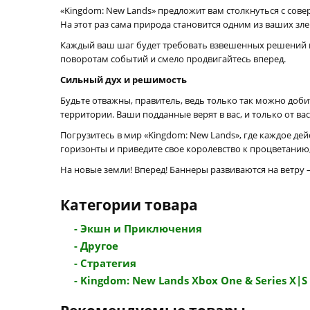
«Kingdom: New Lands» предложит вам столкнуться с сов
На этот раз сама природа становится одним из ваших зл
Каждый ваш шаг будет требовать взвешенных решений и
поворотам событий и смело продвигайтесь вперед.
Сильный дух и решимость
Будьте отважны, правитель, ведь только так можно доби
территории. Ваши подданные верят в вас, и только от ва
Погрузитесь в мир «Kingdom: New Lands», где каждое д
горизонты и приведите свое королевство к процветанию,
На новые земли! Вперед! Баннеры развиваются на ветру 
Категории товара
- Экшн и Приключения
- Другое
- Стратегия
- Kingdom: New Lands Xbox One & Series X|S 