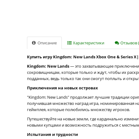
Описание
Характеристики
Отзывов (
Купить игру Kingdom: New Lands Xbox One & Series X|
Kingdom: New Lands
— это захватывающее приключение,
сокровищницам, которые только и ждут, чтобы их раскры
подданных, ведь только так они смогут поплыть и откры
Приключения на новых островах
"Kingdom: New Lands" продолжает лучшие традиции ориг
получившая множество наград игра, номинированная на 
геймплея, которые полюбились множеству игроков.
Путешествуйте на новые земли, где кардинально измени
новыми купцами и возможность подружиться с местными 
Испытания и трудности