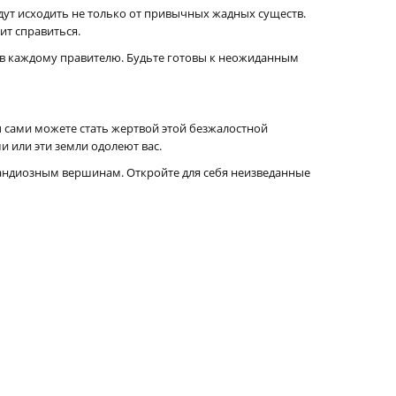
дут исходить не только от привычных жадных существ.
ит справиться.
ов каждому правителю. Будьте готовы к неожиданным
ы сами можете стать жертвой этой безжалостной
и или эти земли одолеют вас.
грандиозным вершинам. Откройте для себя неизведанные