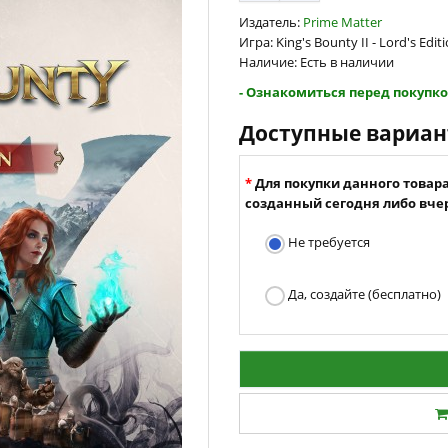
Издатель:
Prime Matter
Игра: King's Bounty II - Lord's Edit
Наличие: Есть в наличии
- Ознакомиться перед покупко
Доступные вариа
Для покупки данного товар
созданный сегодня либо вчер
Не требуется
Да, создайте (бесплатно)