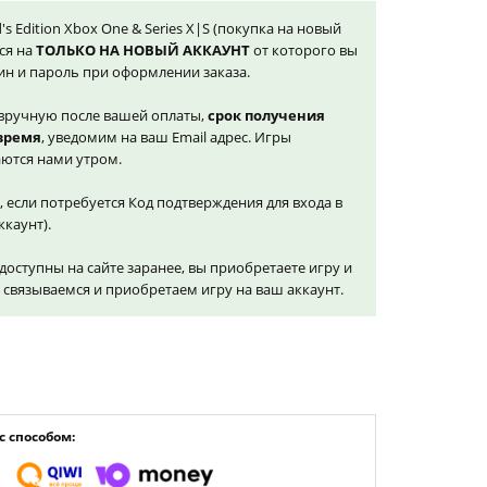
rd's Edition Xbox One & Series X|S (покупка на новый
ся на
ТОЛЬКО НА НОВЫЙ АККАУНТ
от которого вы
ин и пароль при оформлении заказа.
вручную после вашей оплаты,
срок получения
 время
, уведомим на ваш Email адрес. Игры
ются нами утром.
, если потребуется Код подтверждения для входа в
ккаунт).
доступны на сайте заранее, вы приобретаете игру и
и связываемся и приобретаем игру на ваш аккаунт.
 способом: