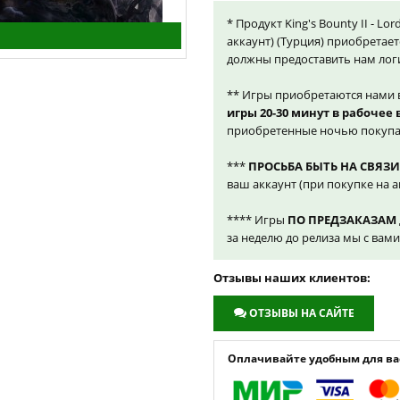
* Продукт King's Bounty II - Lo
аккаунт) (Турция) приобретает
должны предоставить нам лог
** Игры приобретаются нами 
игры 20-30 минут в рабочее
приобретенные ночью покупа
***
ПРОСЬБА БЫТЬ НА СВЯЗИ
ваш аккаунт (при покупке на а
**** Игры
ПО ПРЕДЗАКАЗАМ
за неделю до релиза мы с вам
Отзывы наших клиентов:
ОТЗЫВЫ НА САЙТЕ
Оплачивайте удобным для вас