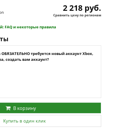
2 218 руб.
ion
Сравнить цену по регионам
й: FAQ и некоторые правила
нты
а ОБЯЗАТЕЛЬНО требуется новый аккаунт Xbox,
а, создать вам аккаунт?
В корзину
Купить в один клик