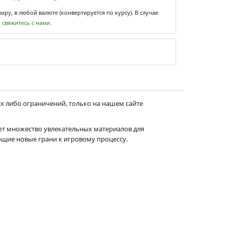
ру, в любой валюте (конвертируется по курсу). В случае
,
свяжитесь с нами.
их либо ограничений, только на нашем сайте
агает множество увлекательных материалов для
щие новые грани к игровому процессу.