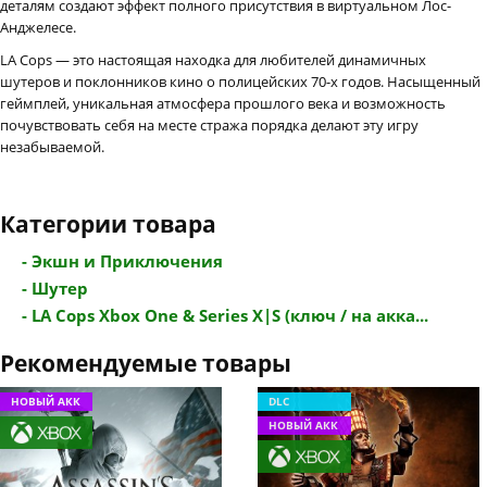
деталям создают эффект полного присутствия в виртуальном Лос-
Анджелесе.
LA Cops — это настоящая находка для любителей динамичных
шутеров и поклонников кино о полицейских 70-х годов. Насыщенный
геймплей, уникальная атмосфера прошлого века и возможность
почувствовать себя на месте стража порядка делают эту игру
незабываемой.
Категории товара
- Экшн и Приключения
- Шутер
- LA Cops Xbox One & Series X|S (ключ / на акка...
Рекомендуемые товары
НОВЫЙ АКК
DLC
НОВЫЙ АКК