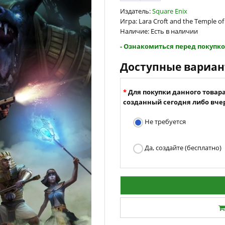
Издатель:
Square Enix
Игра: Lara Croft and the Temple of 
Наличие: Есть в наличии
- Ознакомиться перед покупко
Доступные вариа
Для покупки данного товар
созданный сегодня либо вчер
Не требуется
Да, создайте (бесплатно)