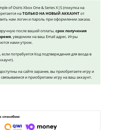
mple of Osiris Xbox One & Series X|S (покупка на
бретается на
ТОЛЬКО НА НОВЫЙ АККАУНТ
от
вить нам логин и пароль при оформлении заказа.
вручную после вашей оплаты,
срок получения
 время
, уведомим на ваш Email адрес. Игры
ются нами утром.
, если потребуется Код подтверждения для входа в
ккаунт).
доступны на сайте заранее, вы приобретаете игру и
и связываемся и приобретаем игру на ваш аккаунт.
 способом: