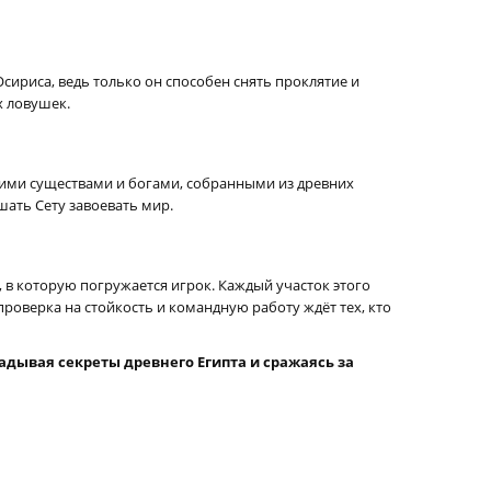
сириса, ведь только он способен снять проклятие и
х ловушек.
кими существами и богами, собранными из древних
шать Сету завоевать мир.
 в которую погружается игрок. Каждый участок этого
роверка на стойкость и командную работу ждёт тех, кто
дывая секреты древнего Египта и сражаясь за