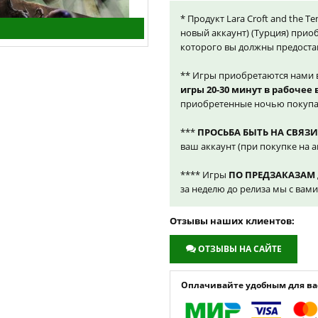
* Продукт Lara Croft and the Te
новый аккаунт) (Турция) прио
которого вы должны предоста
** Игры приобретаются нами 
игры 20-30 минут в рабочее
приобретенные ночью покупа
***
ПРОСЬБА БЫТЬ НА СВЯЗИ
ваш аккаунт (при покупке на а
**** Игры
ПО ПРЕДЗАКАЗАМ
за неделю до релиза мы с вам
Отзывы наших клиентов:
ОТЗЫВЫ НА САЙТЕ
Оплачивайте удобным для вас