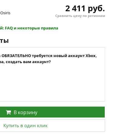
2 411 руб.
Osiris
Сравнить цену по регионам
й: FAQ и некоторые правила
нты
а ОБЯЗАТЕЛЬНО требуется новый аккаунт Xbox,
а, создать вам аккаунт?
В корзину
Купить в один клик