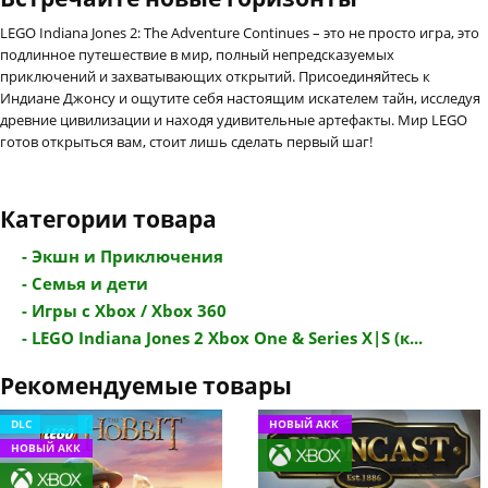
LEGO Indiana Jones 2: The Adventure Continues – это не просто игра, это
подлинное путешествие в мир, полный непредсказуемых
приключений и захватывающих открытий. Присоединяйтесь к
Индиане Джонсу и ощутите себя настоящим искателем тайн, исследуя
древние цивилизации и находя удивительные артефакты. Мир LEGO
готов открыться вам, стоит лишь сделать первый шаг!
Категории товара
- Экшн и Приключения
- Семья и дети
- Игры с Xbox / Xbox 360
- LEGO Indiana Jones 2 Xbox One & Series X|S (к...
Рекомендуемые товары
DLC
НОВЫЙ АКК
НОВЫЙ АКК