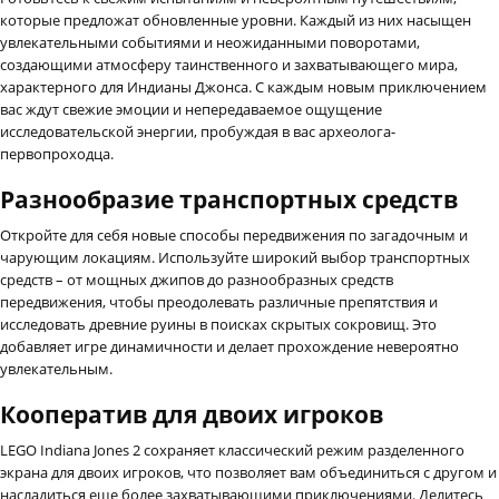
которые предложат обновленные уровни. Каждый из них насыщен
увлекательными событиями и неожиданными поворотами,
создающими атмосферу таинственного и захватывающего мира,
характерного для Индианы Джонса. С каждым новым приключением
вас ждут свежие эмоции и непередаваемое ощущение
исследовательской энергии, пробуждая в вас археолога-
первопроходца.
Разнообразие транспортных средств
Откройте для себя новые способы передвижения по загадочным и
чарующим локациям. Используйте широкий выбор транспортных
средств – от мощных джипов до разнообразных средств
передвижения, чтобы преодолевать различные препятствия и
исследовать древние руины в поисках скрытых сокровищ. Это
добавляет игре динамичности и делает прохождение невероятно
увлекательным.
Кооператив для двоих игроков
LEGO Indiana Jones 2 сохраняет классический режим разделенного
экрана для двоих игроков, что позволяет вам объединиться с другом и
насладиться еще более захватывающими приключениями. Делитесь