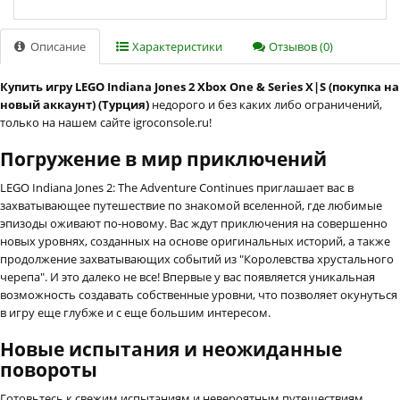
Описание
Характеристики
Отзывов (0)
Купить игру LEGO Indiana Jones 2 Xbox One & Series X|S (покупка на
новый аккаунт) (Турция)
недорого и без каких либо ограничений,
только на нашем сайте igroconsole.ru!
Погружение в мир приключений
LEGO Indiana Jones 2: The Adventure Continues приглашает вас в
захватывающее путешествие по знакомой вселенной, где любимые
эпизоды оживают по-новому. Вас ждут приключения на совершенно
новых уровнях, созданных на основе оригинальных историй, а также
продолжение захватывающих событий из "Королевства хрустального
черепа". И это далеко не все! Впервые у вас появляется уникальная
возможность создавать собственные уровни, что позволяет окунуться
в игру еще глубже и с еще большим интересом.
Новые испытания и неожиданные
повороты
Готовьтесь к свежим испытаниям и невероятным путешествиям,