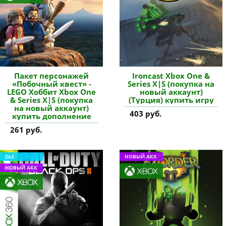
Пакет персонажей
Ironcast Xbox One &
«Побочный квест» -
Series X|S (покупка на
LEGO Хоббит Xbox One
новый аккаунт)
& Series X|S (покупка
(Турция) купить игру
на новый аккаунт)
403 руб.
купить дополнение
261 руб.
DLC
НОВЫЙ АКК
НОВЫЙ АКК