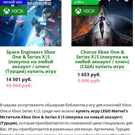
ЛЮБОЙ АКК
КЛЮЧ
Space Engineers Xbox
Chorus Xbox One &
One & Series X|S
Series X|S (покупка на
(покупка на любой
любой аккаунт / ключ)
аккаунт / ключ)
(США) купить игру
(Турция) купить игру
1 653 руб.
14 501 руб.
3 306 руб.
43 504 руб.
В нашем ассортименте обширная библиотека игр для консолей Xbox
One и Xbox Series X|S, среди них можно
купить игру LEGO Marvel's
Мстители Xbox One & Series X|S (покупка на новый аккаунт)
(Турция)
, которая приобретается по сниженной цене специально для
Вас. Игры приобретаются в различных регионах: Аргентина, Турция,