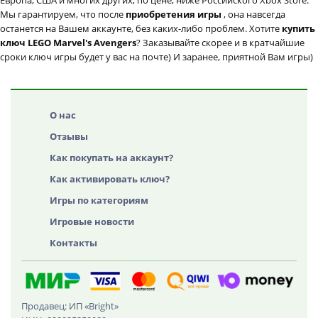
Европа, США и многих других, по цене, ниже Российского Xbox Store.
Мы гарантируем, что после
приобретения игры
, она навсегда
останется на Вашем аккаунте, без каких-либо проблем. Хотите
купить
ключ LEGO Marvel's Avengers
? Заказывайте скорее и в кратчайшие
сроки ключ игры будет у вас на почте) И заранее, приятной Вам игры)
О нас
Отзывы
Как покупать на аккаунт?
Как активировать ключ?
Игры по категориям
Игровые новости
Контакты
Продавец: ИП «Bright»