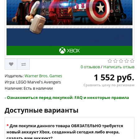
0 отзывов
/
Написать отзыв
1 552 руб.
Издатель:
Warner Bros. Games
Игра: LEGO Marvel's Avengers
Сравнить цену по регионам
Наличие: Есть в наличии
- Ознакомиться перед покупкой: FAQ и некоторые правила
Доступные варианты
Для покупки данного товара ОБЯЗАТЕЛЬНО требуется
новый аккаунт Xbox, созданный сегодня либо вчера,
создать вам аккаунт?