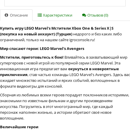
Описание
Характеристики
Отзывов (0)
Купить игру LEGO Marvel's Мстители Xbox One & Series X|S
(покупка на новый аккаунт) (Турция)
недорого и без каких либо
ограничений, только на нашем сайте igroconsole.ru!
Мир спасают герои: LEGO Marvel's Avengers
Мстители, приготовьтесь к бою!
Вливайтесь в захватывающий мир
супергероев с новой игрой из популярной серии LEGO Marvel. Эта
инновационная игра предлагает вам
окунуться в невероятные
приключения
, став частью команды LEGO Marvel's Avengers. Здесь вас
ожидает множество испытаний и ярких событий, воплощенных в
формате видеоигры для консолей.
Сборная из любимых всеми героев порадует поклонников историями,
знакомыми по известным фильмам и другим произведениям
искусства. Погрузитесь в этот многогранный мир, где каждый
персонаж наполнен жизнью, а истории обретают своё новое
воплощение.
Величайшие герои