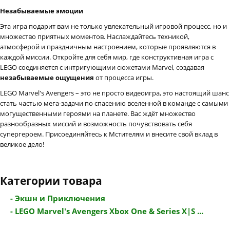
Незабываемые эмоции
Эта игра подарит вам не только увлекательный игровой процесс, но и
множество приятных моментов. Наслаждайтесь техникой,
атмосферой и праздничным настроением, которые проявляются в
каждой миссии. Откройте для себя мир, где конструктивная игра с
LEGO соединяется с интригующими сюжетами Marvel, создавая
незабываемые ощущения
от процесса игры.
LEGO Marvel's Avengers – это не просто видеоигра, это настоящий шанс
стать частью мега-задачи по спасению вселенной в команде с самыми
могущественными героями на планете. Вас ждёт множество
разнообразных миссий и возможность почувствовать себя
супергероем. Присоединяйтесь к Мстителям и внесите свой вклад в
великое дело!
Категории товара
- Экшн и Приключения
- LEGO Marvel's Avengers Xbox One & Series X|S ...