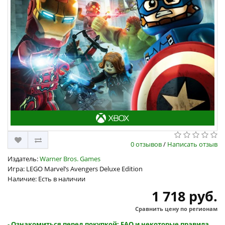
0 отзывов
/
Написать отзыв
Издатель:
Warner Bros. Games
Игра: LEGO Marvel’s Avengers Deluxe Edition
Наличие: Есть в наличии
1 718 руб.
Сравнить цену по регионам
- Ознакомиться перед покупкой: FAQ и некоторые правила