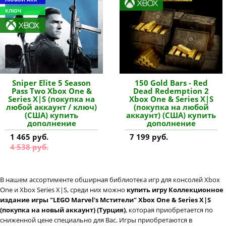
КЛЮЧ
Sniper Elite 5 Season
150 Gold Bars - Red
Pass Two Xbox One &
Dead Redemption 2
Series X|S (покупка на
Xbox One & Series X|S
любой аккаунт / ключ)
(покупка на любой
(США) купить
аккаунт) (США) купить
дополнение
дополнение
1 465 руб.
7 199 руб.
4 538 руб.
В нашем ассортименте обширная библиотека игр для консолей Xbox
One и Xbox Series X|S, среди них можно
купить игру Коллекционное
издание игры "LEGO Marvel's Мстители" Xbox One & Series X|S
(покупка на новый аккаунт) (Турция)
, которая приобретается по
сниженной цене специально для Вас. Игры приобретаются в