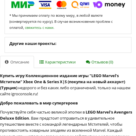
* Мы принимаем оплату по всему миру, в любой валюте
(конвертируется по курсу). В случае возникновения проблем с
оплатой,
свяжитесь с нами.
Другие наши проекты:
Описание
Характеристики
Отзывов (0)
Купить игру Коллекционное издание игры "LEGO Marvel's
Мстители" Xbox One & Series X|S (покупка на новый аккаунт)
(Турция)
недорого и без каких либо ограничений, только на нашем
сайте igroconsole.ru!
Добро пожаловать в мир супергероев
Почувствуйте себя частью великой эпопеи в
LEGO Marvel's Avengers
Deluxe Edition
. Вам предстоит отправиться в удивительное
путешествие вместе с командой легендарных Мстителей, чтобы
противостоять коварным злодеям из вселенной Marvel. Каждый