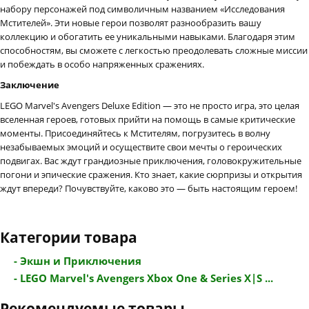
набору персонажей под символичным названием «Исследования
Мстителей». Эти новые герои позволят разнообразить вашу
коллекцию и обогатить ее уникальными навыками. Благодаря этим
способностям, вы сможете с легкостью преодолевать сложные миссии
и побеждать в особо напряженных сражениях.
Заключение
LEGO Marvel's Avengers Deluxe Edition — это не просто игра, это целая
вселенная героев, готовых прийти на помощь в самые критические
моменты. Присоединяйтесь к Мстителям, погрузитесь в волну
незабываемых эмоций и осуществите свои мечты о героических
подвигах. Вас ждут грандиозные приключения, головокружительные
погони и эпические сражения. Кто знает, какие сюрпризы и открытия
ждут впереди? Почувствуйте, каково это — быть настоящим героем!
Категории товара
- Экшн и Приключения
- LEGO Marvel's Avengers Xbox One & Series X|S ...
Рекомендуемые товары