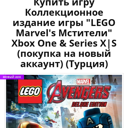
Купить игру
Коллекционное
издание игры "LEGO
Marvel's Мстители"
Xbox One & Series X|S
(покупка на новый
аккаунт) (Турция)
НОВЫЙ АКК