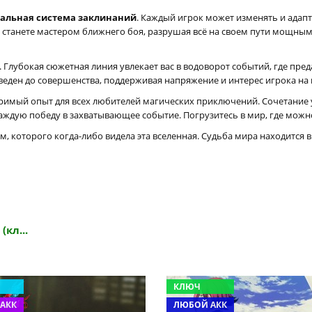
альная система заклинаний
. Каждый игрок может изменять и адап
и станете мастером ближнего боя, разрушая всё на своем пути мощными 
 Глубокая сюжетная линия увлекает вас в водоворот событий, где пре
веден до совершенства, поддерживая напряжение и интерес игрока на 
римый опыт для всех любителей магических приключений. Сочетание 
ую победу в захватывающее событие. Погрузитесь в мир, где можно ст
, которого когда-либо видела эта вселенная. Судьба мира находится 
(кл...
КЛЮЧ
АКК
ЛЮБОЙ АКК