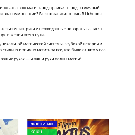
тировать свою магию, подстраиваясь под различный
волнами энергии? Все это зависит от вас. В Lichdom:
дательские интриги и неожиданные повороты заставят
протяжении всего пути.
уникальной магической системы, глубокой истории и
ильно и эпично мстить за все, что было отнято у вас.
в ваших руках — и ваши руки полны магии!
ЛЮБОЙ АКК
КЛЮЧ