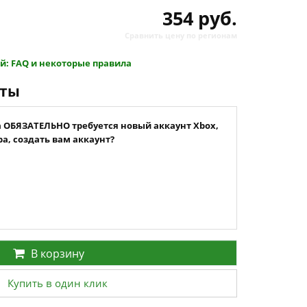
354 руб.
Сравнить цену по регионам
й: FAQ и некоторые правила
нты
а ОБЯЗАТЕЛЬНО требуется новый аккаунт Xbox,
а, создать вам аккаунт?
В корзину
Купить в один клик