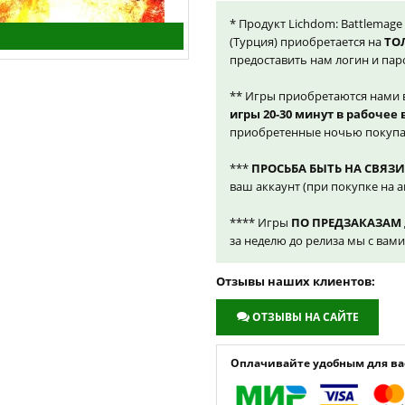
* Продукт Lichdom: Battlemage
(Турция) приобретается на
ТО
предоставить нам логин и пар
** Игры приобретаются нами 
игры 20-30 минут в рабочее
приобретенные ночью покупа
***
ПРОСЬБА БЫТЬ НА СВЯЗИ
ваш аккаунт (при покупке на а
**** Игры
ПО ПРЕДЗАКАЗАМ
за неделю до релиза мы с вам
Отзывы наших клиентов:
ОТЗЫВЫ НА САЙТЕ
Оплачивайте удобным для вас