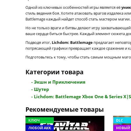
Одной из ключевых особенностей игры является её
уник
стиль ведения боя. Хотите атаковать врагов издалека ил
Battlemage каждый найдет способ стать мастером магии.
Но не только враги и битвы делают игру захватывающей.
ваше сердце биться быстрее. Каждый элемент сюжета до
Подводя итог,
Lichdom: Battlemage
предлагает неповто
потрясающей графики превращает каждое сражение и кажд
Подготовьтесь к тому, чтобы стать самым мощным магом
Категории товара
- Экшн и Приключения
- Шутер
- Lichdom: Battlemage Xbox One & Series X|S 
Рекомендуемые товары
КЛЮЧ
DLC
ЛЮБОЙ АКК
НОВЫЙ 