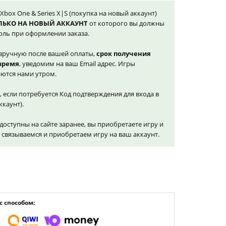
 Xbox One & Series X|S (покупка на новый аккаунт)
ЛЬКО НА НОВЫЙ АККАУНТ
от которого вы должны
оль при оформлении заказа.
вручную после вашей оплаты,
срок получения
 время
, уведомим на ваш Email адрес. Игры
ются нами утром.
, если потребуется Код подтверждения для входа в
ккаунт).
доступны на сайте заранее, вы приобретаете игру и
и связываемся и приобретаем игру на ваш аккаунт.
 способом: