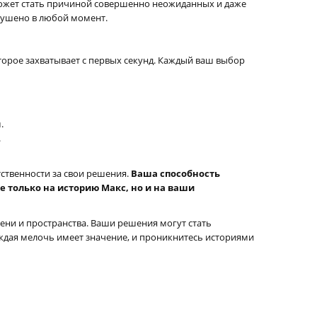
 может стать причиной совершенно неожиданных и даже
рушено в любой момент.
торое захватывает с первых секунд. Каждый ваш выбор
.
.
тственности за свои решения.
Ваша способность
 только на историю Макс, но и на ваши
ени и пространства. Ваши решения могут стать
ждая мелочь имеет значение, и проникнитесь историями