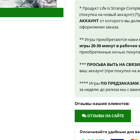
* Продукт Life is Strange Compl
(покупка на новый аккаунт) (
АККАУНТ
от которого вы долж
оформлении заказа.
** Игры приобретаются нами 
игры 20-30 минут в рабочее
приобретенные ночью покупа
***
ПРОСЬБА БЫТЬ НА СВЯЗИ
ваш аккаунт (при покупке на а
**** Игры
ПО ПРЕДЗАКАЗАМ
за неделю до релиза мы с вам
Отзывы наших клиентов:
ОТЗЫВЫ НА САЙТЕ
Оплачивайте удобным для вас