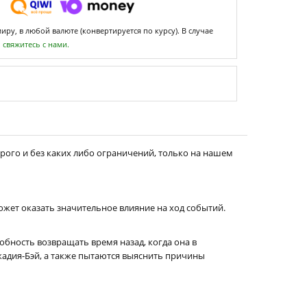
ру, в любой валюте (конвертируется по курсу). В случае
,
свяжитесь с нами.
рого и без каких либо ограничений, только на нашем
ожет оказать значительное влияние на ход событий.
обность возвращать время назад, когда она в
адия-Бэй, а также пытаются выяснить причины