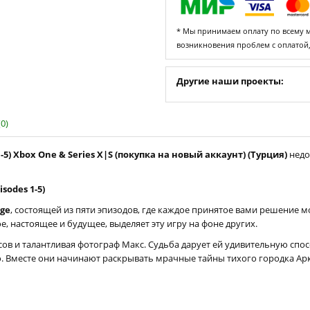
* Мы принимаем оплату по всему ми
возникновения проблем с оплатой
Другие наши проекты:
0)
 1-5) Xbox One & Series X|S (покупка на новый аккаунт) (Турция)
недо
sodes 1-5)
nge
, состоящей из пяти эпизодов, где каждое принятое вами решение м
настоящее и будущее, выделяет эту игру на фоне других.
ов и талантливая фотограф Макс. Судьба дарует ей удивительную спос
. Вместе они начинают раскрывать мрачные тайны тихого городка Арк