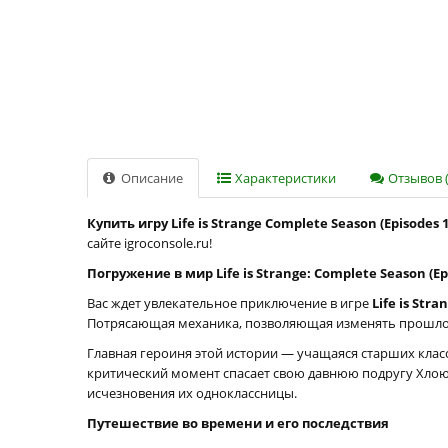
Описание
Характеристики
Отзывов (
Купить игру Life is Strange Complete Season (Episodes
сайте igroconsole.ru!
Погружение в мир Life is Strange: Complete Season (Epi
Вас ждет увлекательное приключение в игре
Life is Stra
Потрясающая механика, позволяющая изменять прошлое, 
Главная героиня этой истории — учащаяся старших класс
критический момент спасает свою давнюю подругу Хлою
исчезновения их одноклассницы.
Путешествие во времени и его последствия