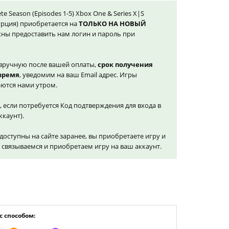
ete Season (Episodes 1-5) Xbox One & Series X|S
Турция) приобретается на
ТОЛЬКО НА НОВЫЙ
ны предоставить нам логин и пароль при
вручную после вашей оплаты,
срок получения
 время
, уведомим на ваш Email адрес. Игры
ются нами утром.
, если потребуется Код подтверждения для входа в
ккаунт).
доступны на сайте заранее, вы приобретаете игру и
и связываемся и приобретаем игру на ваш аккаунт.
 способом: