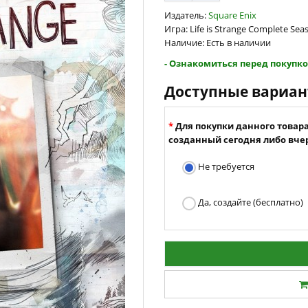
Издатель:
Square Enix
Игра: Life is Strange Complete Sea
Наличие: Есть в наличии
- Ознакомиться перед покупко
Доступные вариа
Для покупки данного товар
созданный сегодня либо вчер
Не требуется
Да, создайте (бесплатно)