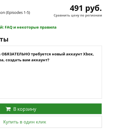
491 руб.
son (Episodes 1-5)
Сравнить цену по регионам
й: FAQ и некоторые правила
нты
а ОБЯЗАТЕЛЬНО требуется новый аккаунт Xbox,
а, создать вам аккаунт?
В корзину
Купить в один клик