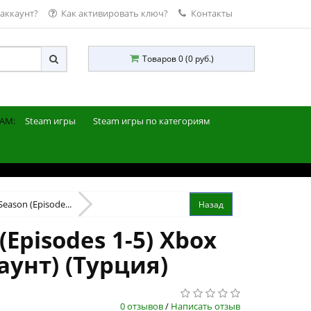
 аккаунт?
Как активировать ключ?
Контакты
Товаров 0 (0 руб.)
AM:
Steam игры
Steam игры по категориям
Season (Episode...
(Episodes 1-5) Xbox
аунт) (Турция)
0 отзывов
/
Написать отзыв