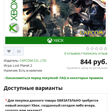
0 отзывов
/
Написать отзыв
844 руб.
Издатель:
CAPCOM CO., LTD.
Игра: Lost Planet 2
Сравнить цену по регионам
Наличие: Есть в наличии
- Ознакомиться перед покупкой: FAQ и некоторые правила
Доступные варианты
Для покупки данного товара ОБЯЗАТЕЛЬНО требуется
новый аккаунт Xbox, созданный сегодня либо вчера,
создать вам аккаунт?