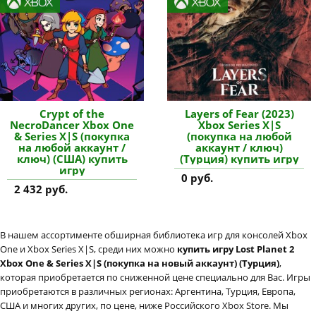
Crypt of the
Layers of Fear (2023)
NecroDancer Xbox One
Xbox Series X|S
& Series X|S (покупка
(покупка на любой
на любой аккаунт /
аккаунт / ключ)
ключ) (США) купить
(Турция) купить игру
игру
0 руб.
2 432 руб.
В нашем ассортименте обширная библиотека игр для консолей Xbox
One и Xbox Series X|S, среди них можно
купить игру Lost Planet 2
Xbox One & Series X|S (покупка на новый аккаунт) (Турция)
,
которая приобретается по сниженной цене специально для Вас. Игры
приобретаются в различных регионах: Аргентина, Турция, Европа,
США и многих других, по цене, ниже Российского Xbox Store. Мы