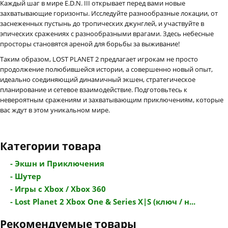
Каждый шаг в мире E.D.N. III открывает перед вами новые
захватывающие горизонты. Исследуйте разнообразные локации, от
заснеженных пустынь до тропических джунглей, и участвуйте в
эпических сражениях с разнообразными врагами. Здесь небесные
просторы становятся ареной для борьбы за выживание!
Таким образом, LOST PLANET 2 предлагает игрокам не просто
продолжение полюбившейся истории, а совершенно новый опыт,
идеально соединяющий динамичный экшен, стратегическое
планирование и сетевое взаимодействие. Подготовьтесь к
невероятным сражениям и захватывающим приключениям, которые
вас ждут в этом уникальном мире.
Категории товара
- Экшн и Приключения
- Шутер
- Игры с Xbox / Xbox 360
- Lost Planet 2 Xbox One & Series X|S (ключ / н...
Рекомендуемые товары