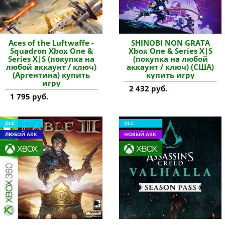
Aces of the Luftwaffe -
SHINOBI NON GRATA
Squadron Xbox One &
Xbox One & Series X|S
Series X|S (покупка на
(покупка на любой
любой аккаунт / ключ)
аккаунт / ключ) (США)
(Аргентина) купить
купить игру
игру
2 432 руб.
1 795 руб.
DLC
DLC
ЛЮБОЙ АКК
НОВЫЙ АКК