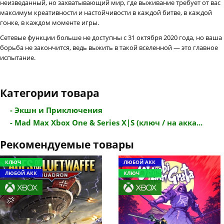
неизведанный, но захватывающий мир, где выживание требует от вас
максимум креативности и настойчивости в каждой битве, в каждой
гонке, в каждом моменте игры.
Сетевые функции больше не доступны с 31 октября 2020 года, но ваша
борьба не закончится, ведь выжить в такой вселенной — это главное
испытание.
Категории товара
- Экшн и Приключения
- Mad Max Xbox One & Series X|S (ключ / на акка...
Рекомендуемые товары
КЛЮЧ
ЛЮБОЙ АКК
ЛЮБОЙ АКК
КЛЮЧ