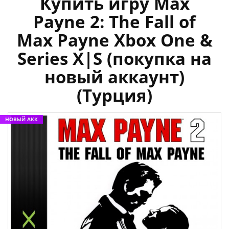
Купить игру Max
Payne 2: The Fall of
Max Payne Xbox One &
Series X|S (покупка на
новый аккаунт)
(Турция)
НОВЫЙ АКК