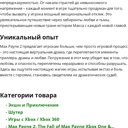
непредсказуемостью. От накала страстей до невыносимого
напряжения – каждый момент в игре тщательно продуман для того,
чтобы вызвать у игрока мощный эмоциональный отклик. Это
увлекательное путешествие через лабиринты любви и тьмы,
приоткрывающее новые грани истории Макса с каждой новой главой.
Уникальный опыт
Max Payne 2 предлагает игрокам больше, чем просто игровой процесс
– это настоящая виртуальная драма, где переплетаются элементы
триллера, драмы и любви. Погружение в этот мир убедит вас в том, что
любовь и опасность переплетены неразрывно и способны разрушать.
Здесь вы ощутите настоящую магию игры, испытывая экстаз и боль
вместе с героями, становясь свидетелем их драматических судеб.
Категории товара
- Экшн и Приключения
- Шутер
- Игры с Xbox / Xbox 360
- Max Payne 2: The Fall of Max Payne Xbox One &...