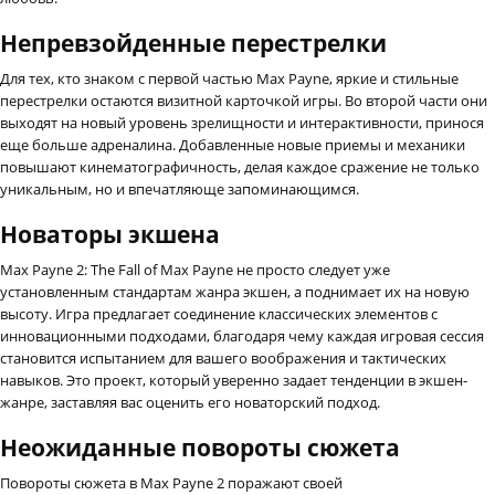
Непревзойденные перестрелки
Для тех, кто знаком с первой частью Max Payne, яркие и стильные
перестрелки остаются визитной карточкой игры. Во второй части они
выходят на новый уровень зрелищности и интерактивности, принося
еще больше адреналина. Добавленные новые приемы и механики
повышают кинематографичность, делая каждое сражение не только
уникальным, но и впечатляюще запоминающимся.
Новаторы экшена
Max Payne 2: The Fall of Max Payne не просто следует уже
установленным стандартам жанра экшен, а поднимает их на новую
высоту. Игра предлагает соединение классических элементов с
инновационными подходами, благодаря чему каждая игровая сессия
становится испытанием для вашего воображения и тактических
навыков. Это проект, который уверенно задает тенденции в экшен-
жанре, заставляя вас оценить его новаторский подход.
Неожиданные повороты сюжета
Повороты сюжета в Max Payne 2 поражают своей