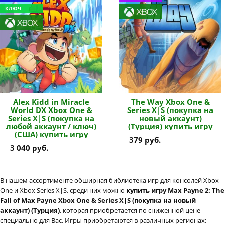
КЛЮЧ
Alex Kidd in Miracle
The Way Xbox One &
World DX Xbox One &
Series X|S (покупка на
Series X|S (покупка на
новый аккаунт)
любой аккаунт / ключ)
(Турция) купить игру
(США) купить игру
379 руб.
3 040 руб.
В нашем ассортименте обширная библиотека игр для консолей Xbox
One и Xbox Series X|S, среди них можно
купить игру Max Payne 2: The
Fall of Max Payne Xbox One & Series X|S (покупка на новый
аккаунт) (Турция)
, которая приобретается по сниженной цене
специально для Вас. Игры приобретаются в различных регионах: