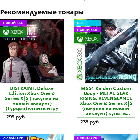
Рекомендуемые товары
НОВЫЙ АКК
DLC
НОВЫЙ АКК
DISTRAINT: Deluxe
MGS4 Raiden Custom
Edition Xbox One &
Body - METAL GEAR
Series X|S (покупка на
RISING: REVENGEANCE
новый аккаунт)
Xbox One & Series X|S
(Турция) купить игру
(покупка на новый
аккаунт) купить
299 руб.
дополнение
235 руб.
ЛЮБОЙ АКК
НОВЫЙ АКК