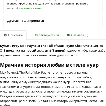
(конвертируется по курсу). В случае возникновения проблем с
оплатой,
свяжитесь с нами.
Другие наши проекты:
Описание
Характеристики
Отзывов (0)
Купить игру Max Payne 2: The Fall of Max Payne Xbox One & Series
X|S (покупка на новый аккаунт) (Турция)
недорого и без каких либо
ограничений, только на нашем сайте igroconsole.ru!
Мрачная история любви в стиле нуар
Max Payne 2: The Fall of Max Payne – это не просто игра, она
представляет собой насыщенную и мрачную историю любви,
выполненную в лучших традициях жанра нуар. Пропитанная
трагизмом и внутренними конфликтами, эта игра приглашает вас в
мир, где страсть и опасность становятся неотделимыми союзниками.
Каждый момент здесь – это калейдоскоп эмоций и неожиданные
откровения, раскрывающие тайны, за которыми прячется настоящая
любовь.