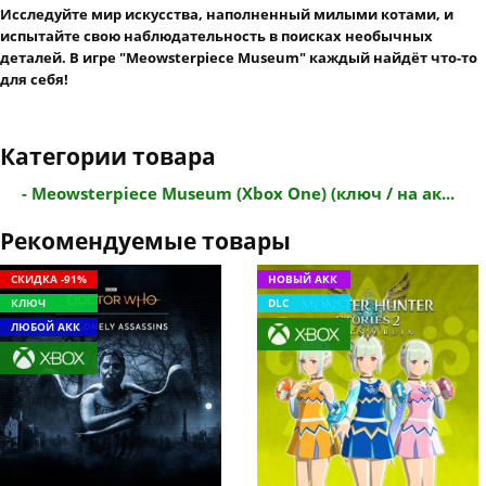
Исследуйте мир искусства, наполненный милыми котами, и
испытайте свою наблюдательность в поисках необычных
деталей. В игре "Meowsterpiece Museum" каждый найдёт что-то
для себя!
Категории товара
- Meowsterpiece Museum (Xbox One) (ключ / на ак...
Рекомендуемые товары
СКИДКА -91%
НОВЫЙ АКК
КЛЮЧ
DLC
ЛЮБОЙ АКК