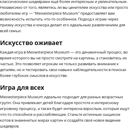
классическими шедеврами ещё более интересным и увлекательным.
Независимо от того, являетесь ли вы ценителем искусства или просто
любителем игр — "Meowsterpiece Museum" предоставляет вам
возможность испытать что-то особенное. Подход к играм через
призму искусства и юмора делает его идеальным развлечением для
всей семьи.
Искусство оживает
Каждая игра в Meowsterpiece Museum — это динамичный процесс, во
время которого вы не просто смотрите на картины, а становитесь их
частью. Это позволяет игрокам не только развивать внимание к
деталям, но и тестировать свои навыки наблюдательности в поисках
более глубоких смыслов в искусстве.
Игра для всех
Meowsterpiece Museum идеально подходит для разных возрастных
групп. Она привлекает детей благодаря простоте и интересному
игровому процессу, а также будет интересна взрослым, которые ищут
что-то спокойное и расслабляющее. Станьте истинным сыщиком
котов в знаменитых мирах картин и создайте своё новое видение
шедевров.