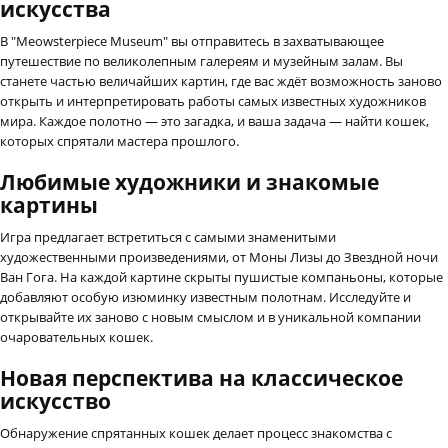
искусства
В "Meowsterpiece Museum" вы отправитесь в захватывающее
путешествие по великолепным галереям и музейным залам. Вы
станете частью величайших картин, где вас ждёт возможность заново
открыть и интерпретировать работы самых известных художников
мира. Каждое полотно — это загадка, и ваша задача — найти кошек,
которых спрятали мастера прошлого.
Любимые художники и знакомые
картины
Игра предлагает встретиться с самыми знаменитыми
художественными произведениями, от Моны Лизы до Звездной ночи
Ван Гога. На каждой картине скрыты пушистые компаньоны, которые
добавляют особую изюминку известным полотнам. Исследуйте и
открывайте их заново с новым смыслом и в уникальной компании
очаровательных кошек.
Новая перспектива на классическое
искусство
Обнаружение спрятанных кошек делает процесс знакомства с