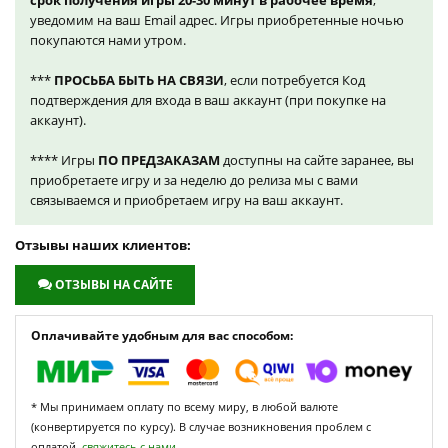
срок получения игры 20-30 минут в рабочее время
,
уведомим на ваш Email адрес. Игры приобретенные ночью
покупаются нами утром.
***
ПРОСЬБА БЫТЬ НА СВЯЗИ
, если потребуется Код
подтверждения для входа в ваш аккаунт (при покупке на
аккаунт).
**** Игры
ПО ПРЕДЗАКАЗАМ
доступны на сайте заранее, вы
приобретаете игру и за неделю до релиза мы с вами
связываемся и приобретаем игру на ваш аккаунт.
Отзывы наших клиентов:
ОТЗЫВЫ НА САЙТЕ
Оплачивайте удобным для вас способом:
* Мы принимаем оплату по всему миру, в любой валюте
(конвертируется по курсу). В случае возникновения проблем с
оплатой,
свяжитесь с нами.