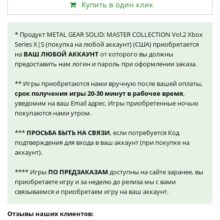
Купить в один клик
* Продукт METAL GEAR SOLID: MASTER COLLECTION Vol.2 Xbox
Series X|S (покупка на любой аккаунт) (США) приобретается
на
ВАШ ЛЮБОЙ АККАУНТ
от которого вы должны
предоставить нам логин и пароль при оформлении заказа.
** Игры приобретаются нами вручную после вашей оплаты,
срок получения игры 20-30 минут в рабочее время
,
уведомим на ваш Email адрес. Игры приобретенные ночью
покупаются нами утром.
***
ПРОСЬБА БЫТЬ НА СВЯЗИ
, если потребуется Код
подтверждения для входа в ваш аккаунт (при покупке на
аккаунт).
**** Игры
ПО ПРЕДЗАКАЗАМ
доступны на сайте заранее, вы
приобретаете игру и за неделю до релиза мы с вами
связываемся и приобретаем игру на ваш аккаунт.
Отзывы наших клиентов: