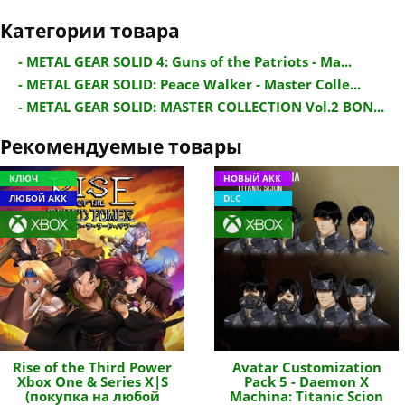
Категории товара
- METAL GEAR SOLID 4: Guns of the Patriots - Ma...
- METAL GEAR SOLID: Peace Walker - Master Colle...
- METAL GEAR SOLID: MASTER COLLECTION Vol.2 BON...
Рекомендуемые товары
КЛЮЧ
НОВЫЙ АКК
ЛЮБОЙ АКК
DLC
Rise of the Third Power
Avatar Customization
Xbox One & Series X|S
Pack 5 - Daemon X
(покупка на любой
Machina: Titanic Scion