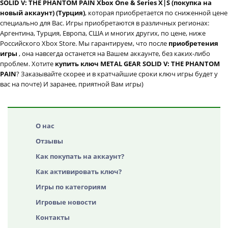
SOLID V: THE PHANTOM PAIN Xbox One & Series X|S (покупка на
новый аккаунт) (Турция)
, которая приобретается по сниженной цене
специально для Вас. Игры приобретаются в различных регионах:
Аргентина, Турция, Европа, США и многих других, по цене, ниже
Российского Xbox Store. Мы гарантируем, что после
приобретения
игры
, она навсегда останется на Вашем аккаунте, без каких-либо
проблем. Хотите
купить ключ METAL GEAR SOLID V: THE PHANTOM
PAIN
? Заказывайте скорее и в кратчайшие сроки ключ игры будет у
вас на почте) И заранее, приятной Вам игры)
О нас
Отзывы
Как покупать на аккаунт?
Как активировать ключ?
Игры по категориям
Игровые новости
Контакты