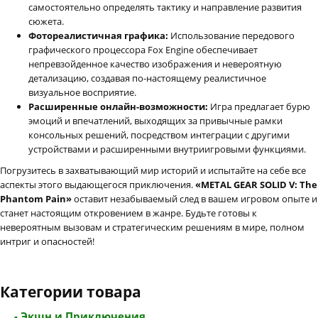
самостоятельно определять тактику и направление развития
сюжета.
Фотореалистичная графика:
Использование передового
графического процессора Fox Engine обеспечивает
непревзойденное качество изображения и невероятную
детализацию, создавая по-настоящему реалистичное
визуальное восприятие.
Расширенные онлайн-возможности:
Игра предлагает бурю
эмоций и впечатлений, выходящих за привычные рамки
консольных решений, посредством интеграции с другими
устройствами и расширенными внутриигровыми функциями.
Погрузитесь в захватывающий мир историй и испытайте на себе все
аспекты этого выдающегося приключения.
«METAL GEAR SOLID V: The
Phantom Pain»
оставит незабываемый след в вашем игровом опыте и
станет настоящим откровением в жанре. Будьте готовы к
невероятным вызовам и стратегическим решениям в мире, полном
интриг и опасностей!
Категории товара
- Экшн и Приключения