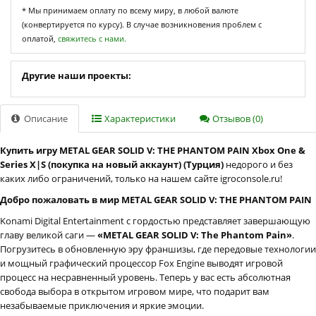
* Мы принимаем оплату по всему миру, в любой валюте
(конвертируется по курсу). В случае возникновения проблем с
оплатой,
свяжитесь с нами.
Другие наши проекты:
Описание
Характеристики
Отзывов (0)
Купить игру METAL GEAR SOLID V: THE PHANTOM PAIN Xbox One &
Series X|S (покупка на новый аккаунт) (Турция)
недорого и без
каких либо ограничений, только на нашем сайте igroconsole.ru!
Добро пожаловать в мир METAL GEAR SOLID V: THE PHANTOM PAIN
Konami Digital Entertainment с гордостью представляет завершающую
главу великой саги —
«METAL GEAR SOLID V: The Phantom Pain»
.
Погрузитесь в обновленную эру франшизы, где передовые технологии
и мощный графический процессор Fox Engine выводят игровой
процесс на несравненный уровень. Теперь у вас есть абсолютная
свобода выбора в открытом игровом мире, что подарит вам
незабываемые приключения и яркие эмоции.