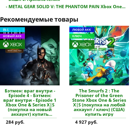
- METAL GEAR SOLID V: THE PHANTOM PAIN Xbox One...
Рекомендуемые товары
DLC
ЛЮБОЙ АКК
НОВЫЙ АКК
КЛЮЧ
Бэтмен: враг внутри -
The Smurfs 2 : The
Episode 4 - Бэтмен:
Prisoner of the Green
враг внутри - Episode 1
Stone Xbox One & Series
Xbox One & Series X|S
X|S (покупка на любой
(покупка на новый
аккаунт / ключ) (США)
аккаунт) купить
купить игру
дополнение
284 руб.
4 927 руб.