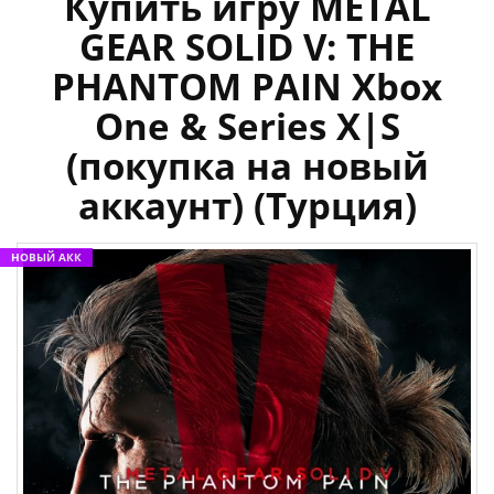
Купить игру METAL
GEAR SOLID V: THE
PHANTOM PAIN Xbox
One & Series X|S
(покупка на новый
аккаунт) (Турция)
НОВЫЙ АКК