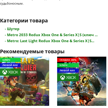
судьбоносным.
Категории товара
- Шутер
- Metro 2033 Redux Xbox One & Series X|S (ключ ...
- Metro: Last Light Redux Xbox One & Series X|S...
Рекомендуемые товары
КЛЮЧ
СКИДКА -86%
ЛЮБОЙ АКК
КЛЮЧ
ЛЮБОЙ АКК