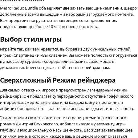
Metro Redux Bundle объединяет две захватывающие кампании, щедро
дополненные всеми вышедшими наборами загружаемого контента.
Вам предстоит погрузиться в настоящее соло-приключение,
предоставляющее более 10 часов нового контента.
Выбор стиля игры
Играйте так, как вам нравится, выбирая из двух уникальных стилей
игры: «Спартанец» и «Выживание». Вы можете полностью погрузиться
в атмосферу сурвайвл-хоррора или выразить свою мощь в
динамичных боевых сценах, свойственных рейнджерам.
Сверхсложный Режим рейнджера
Для самых отважных игроков предусмотрен легендарный Режим
рейнджера. Он предлагает супертрудности: отсутствие графического
интерфейса, смертельные враги на каждом шагу и постоянный
дефицит боеприпасов — настоящее испытание для истинных героев.
Эти истории и сюжеты оживают из страниц всемирно известного
романа Дмитрия Глуховского, добавляя каждому элементу игры
глубину и эмоциональную насыщенность. Вас ждёт захватывающее
приключение, в котором каждое ваше решение может оказаться