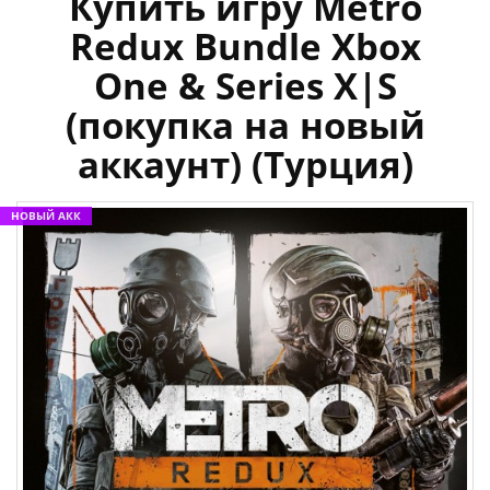
Купить игру Metro
Redux Bundle Xbox
One & Series X|S
(покупка на новый
аккаунт) (Турция)
НОВЫЙ АКК