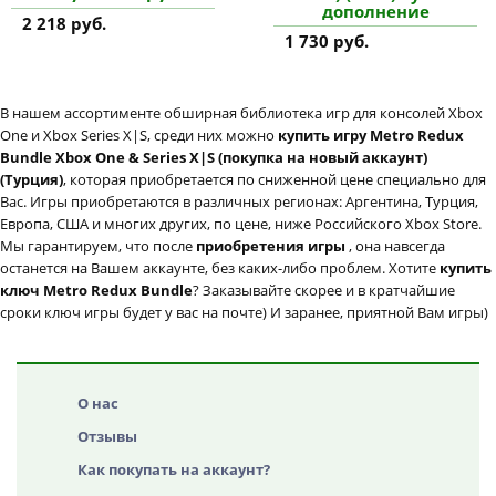
дополнение
2 218 руб.
1 730 руб.
В нашем ассортименте обширная библиотека игр для консолей Xbox
One и Xbox Series X|S, среди них можно
купить игру Metro Redux
Bundle Xbox One & Series X|S (покупка на новый аккаунт)
(Турция)
, которая приобретается по сниженной цене специально для
Вас. Игры приобретаются в различных регионах: Аргентина, Турция,
Европа, США и многих других, по цене, ниже Российского Xbox Store.
Мы гарантируем, что после
приобретения игры
, она навсегда
останется на Вашем аккаунте, без каких-либо проблем. Хотите
купить
ключ Metro Redux Bundle
? Заказывайте скорее и в кратчайшие
сроки ключ игры будет у вас на почте) И заранее, приятной Вам игры)
О нас
Отзывы
Как покупать на аккаунт?