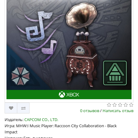
0 отзывов
/
Написать отзыв
Издатель:
CAPCOM CO., LTD.
Игра: MHW:I Music Player: Raccoon City Collaboration - Black
Impact