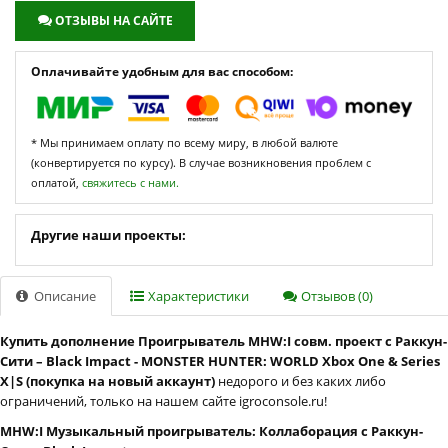
ОТЗЫВЫ НА САЙТЕ
Оплачивайте удобным для вас способом:
* Мы принимаем оплату по всему миру, в любой валюте
(конвертируется по курсу). В случае возникновения проблем с
оплатой,
свяжитесь с нами.
Другие наши проекты:
Описание
Характеристики
Отзывов (0)
Купить дополнение Проигрыватель MHW:I совм. проект с Раккун-
Сити – Black Impact - MONSTER HUNTER: WORLD Xbox One & Series
X|S (покупка на новый аккаунт)
недорого и без каких либо
ограничений, только на нашем сайте igroconsole.ru!
MHW:I Музыкальный проигрыватель: Коллаборация с Раккун-