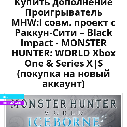
Купить дополнение
Проигрыватель
MHW:I совм. проект с
Раккун-Сити – Black
Impact - MONSTER
HUNTER: WORLD Xbox
One & Series X|S
(покупка на новый
аккаунт)
DLC
НОВЫЙ АКК