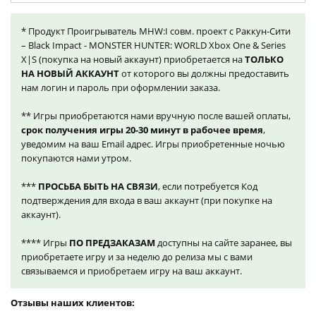
* Продукт Проигрыватель MHW:I совм. проект с Раккун-Сити
– Black Impact - MONSTER HUNTER: WORLD Xbox One & Series
X|S (покупка на новый аккаунт) приобретается на
ТОЛЬКО
НА НОВЫЙ АККАУНТ
от которого вы должны предоставить
нам логин и пароль при оформлении заказа.
** Игры приобретаются нами вручную после вашей оплаты,
срок получения игры 20-30 минут в рабочее время
,
уведомим на ваш Email адрес. Игры приобретенные ночью
покупаются нами утром.
***
ПРОСЬБА БЫТЬ НА СВЯЗИ
, если потребуется Код
подтверждения для входа в ваш аккаунт (при покупке на
аккаунт).
**** Игры
ПО ПРЕДЗАКАЗАМ
доступны на сайте заранее, вы
приобретаете игру и за неделю до релиза мы с вами
связываемся и приобретаем игру на ваш аккаунт.
Отзывы наших клиентов: