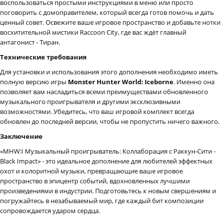
воспользоваться простыми инструкциями в меню или просто
поговорить с домоправителем, который всегда готов помочь и дать
ценный совет. Освежите ваше игровое пространство и добавьте нотки
восхитительной мистики Raccoon City, где вас ждёт главный
антагонист - Тиран.
Технические требования
Для установки и использования этого дополнения необходимо иметь
полную версию игры
Monster Hunter World: Iceborne
. Именно она
позволяет вам насладиться всеми преимуществами обновленного
музыкального проигрывателя и другими эксклюзивными
возможностями. Убедитесь, что ваш игровой комплект всегда
обновлен до последней версии, чтобы не пропустить ничего важного.
Заключение
«MHW:I Музыкальный проигрыватель: Коллаборация с Раккун-Сити -
Black Impact» - это идеальное дополнение для любителей эффектных
охот и колоритной музыки, превращающие ваше игровое
пространство в эпицентр событий, вдохновленных лучшими
произведениями в индустрии. Подготовьтесь к новым свершениям и
погружайтесь в незабываемый мир, где каждый бит композиции
сопровождается ударом сердца.