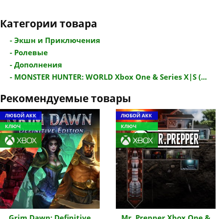
Категории товара
- Экшн и Приключения
- Ролевые
- Дополнения
- MONSTER HUNTER: WORLD Xbox One & Series X|S (...
Рекомендуемые товары
ЛЮБОЙ АКК
ЛЮБОЙ АКК
КЛЮЧ
КЛЮЧ
Grim Dawn: Definitive
Mr. Prepper Xbox One &