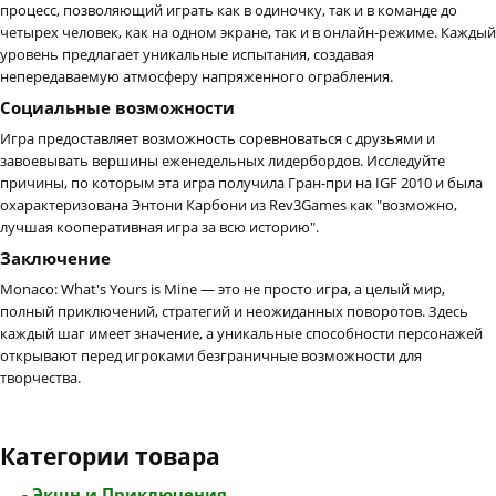
процесс, позволяющий играть как в одиночку, так и в команде до
четырех человек, как на одном экране, так и в онлайн-режиме. Каждый
уровень предлагает уникальные испытания, создавая
непередаваемую атмосферу напряженного ограбления.
Социальные возможности
Игра предоставляет возможность соревноваться с друзьями и
завоевывать вершины еженедельных лидербордов. Исследуйте
причины, по которым эта игра получила Гран-при на IGF 2010 и была
охарактеризована Энтони Карбони из Rev3Games как "возможно,
лучшая кооперативная игра за всю историю".
Заключение
Monaco: What's Yours is Mine — это не просто игра, а целый мир,
полный приключений, стратегий и неожиданных поворотов. Здесь
каждый шаг имеет значение, а уникальные способности персонажей
открывают перед игроками безграничные возможности для
творчества.
Категории товара
- Экшн и Приключения