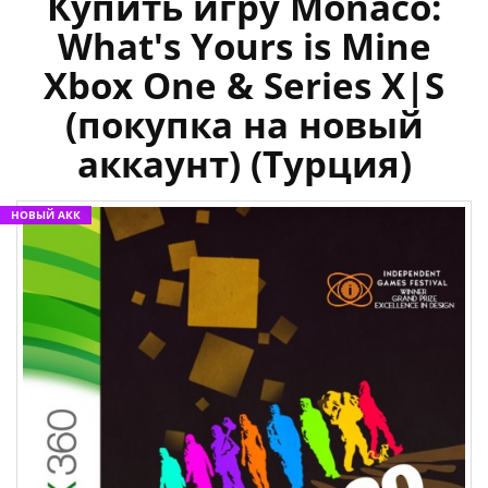
Купить игру Monaco:
What's Yours is Mine
Xbox One & Series X|S
(покупка на новый
аккаунт) (Турция)
НОВЫЙ АКК