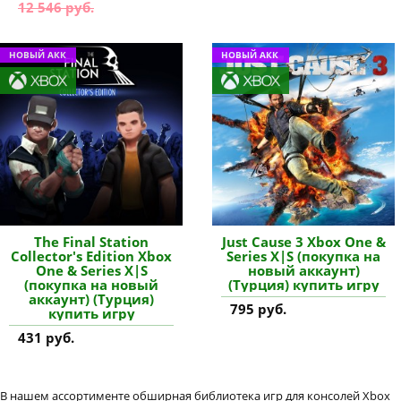
12 546 руб.
НОВЫЙ АКК
НОВЫЙ АКК
The Final Station
Just Cause 3 Xbox One &
Collector's Edition Xbox
Series X|S (покупка на
One & Series X|S
новый аккаунт)
(покупка на новый
(Турция) купить игру
аккаунт) (Турция)
795 руб.
купить игру
431 руб.
В нашем ассортименте обширная библиотека игр для консолей Xbox