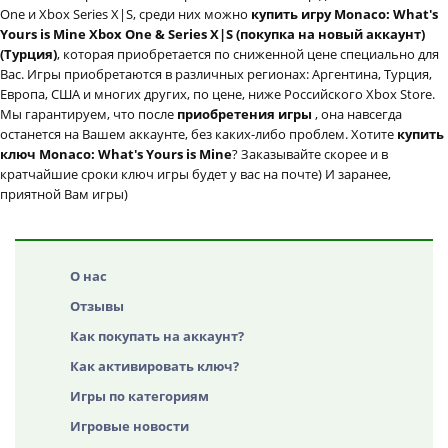
One и Xbox Series X|S, среди них можно
купить игру Monaco: What's
Yours is Mine Xbox One & Series X|S (покупка на новый аккаунт)
(Турция)
, которая приобретается по сниженной цене специально для
Вас. Игры приобретаются в различных регионах: Аргентина, Турция,
Европа, США и многих других, по цене, ниже Российского Xbox Store.
Мы гарантируем, что после
приобретения игры
, она навсегда
останется на Вашем аккаунте, без каких-либо проблем. Хотите
купить
ключ Monaco: What's Yours is Mine
? Заказывайте скорее и в
кратчайшие сроки ключ игры будет у вас на почте) И заранее,
приятной Вам игры)
О нас
Отзывы
Как покупать на аккаунт?
Как активировать ключ?
Игры по категориям
Игровые новости