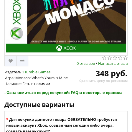
0 отзывов
/
Написать отзыв
348 руб.
Издатель:
Humble Games
Игра: Monaco: What's Yours is Mine
Сравнить цену по регионам
Наличие: Есть в наличии
- Ознакомиться перед покупкой: FAQ и некоторые правила
Доступные варианты
Для покупки данного товара ОБЯЗАТЕЛЬНО требуется
новый аккаунт Xbox, созданный сегодня либо вчера,
создать вам аккаунт?