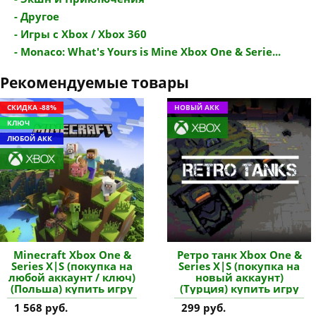
- Другое
- Игры с Xbox / Xbox 360
- Monaco: What's Yours is Mine Xbox One & Serie...
Рекомендуемые товары
СКИДКА -88%
НОВЫЙ АКК
КЛЮЧ
ЛЮБОЙ АКК
Minecraft Xbox One &
Ретро танк Xbox One &
Series X|S (покупка на
Series X|S (покупка на
любой аккаунт / ключ)
новый аккаунт)
(Польша) купить игру
(Турция) купить игру
1 568 руб.
299 руб.