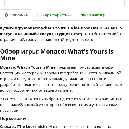
Описание
Характеристики
Отзывов (0)
Купить игру Monaco: What's Yours is Mine Xbox One & Series X|S
(покупка на новый аккаунт) (Турция)
недорого и без каких либо
ограничений, только на нашем сайте igroconsole.ru!
Обзор игры: Monaco: What's Yours is
Mine
Monaco: What's Yours is Mine
предлагает почувствовать себя
настоящим мастером хитроумных ограблений. В этой уникальной
игре вам предстоит собрать команду талантливых воров и
разработать план идеального преступления, который заставит всех
вокруг содрогнуться от вашего таланта.
У вас есть возможность выбрать одного из множества колоритных
персонажей, каждый из которых обладает своими уникальными
навыками.
Персонажи
Слесарь (The Locksmith)
: Мастер своего дела, специалист по