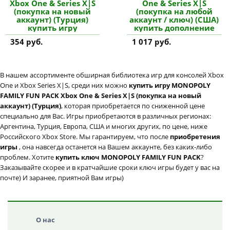
Xbox One & Series X|S
One & Series X|S
(покупка на новый
(покупка на любой
аккаунт) (Турция)
аккаунт / ключ) (США)
купить игру
купить дополнение
354 руб.
1 017 руб.
В нашем ассортименте обширная библиотека игр для консолей Xbox
One и Xbox Series X|S, среди них можно
купить игру MONOPOLY
FAMILY FUN PACK Xbox One & Series X|S (покупка на новый
аккаунт) (Турция)
, которая приобретается по сниженной цене
специально для Вас. Игры приобретаются в различных регионах:
Аргентина, Турция, Европа, США и многих других, по цене, ниже
Российского Xbox Store. Мы гарантируем, что после
приобретения
игры
, она навсегда останется на Вашем аккаунте, без каких-либо
проблем. Хотите
купить ключ MONOPOLY FAMILY FUN PACK
?
Заказывайте скорее и в кратчайшие сроки ключ игры будет у вас на
почте) И заранее, приятной Вам игры)
О нас