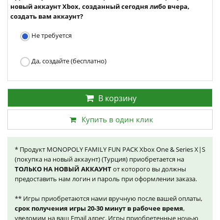
новый аккаунт Xbox, созданный сегодня либо вчера,
создать вам аккаунт?
Не требуется
Да, создайте (бесплатно)
В корзину
Купить в один клик
* Продукт MONOPOLY FAMILY FUN PACK Xbox One & Series X|S
(покупка на новый аккаунт) (Турция) приобретается на
ТОЛЬКО НА НОВЫЙ АККАУНТ
от которого вы должны
предоставить нам логин и пароль при оформлении заказа.
** Игры приобретаются нами вручную после вашей оплаты,
срок получения игры 20-30 минут в рабочее время
,
уведомим на ваш Email адрес. Игры приобретенные ночью