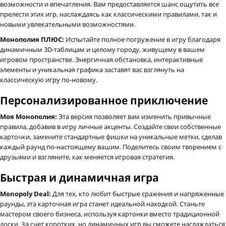
возможности и впечатления. Вам предоставляется шанс ощутить все
прелести этих игр, наслаждаясь как классическими правилами, так и
новыми увлекательными возможностями.
Монополия ПЛЮС:
Испытайте полное погружение в игру благодаря
динамичным 3D-таблицам и целому городу, живущему в вашем
игровом пространстве. Энергичная обстановка, интерактивные
элементы и уникальная графика заставят вас взглянуть на
классическую игру по-новому.
Персонализированное приключение
Моя Монополия:
Эта версия позволяет вам изменить привычные
правила, добавив в игру личные акценты. Создайте свои собственные
карточки, замените стандартные фишки на уникальные метки, сделав
каждый раунд по-настоящему вашим. Поделитесь своим творением с
друзьями и взгляните, как меняется игровая стратегия.
Быстрая и динамичная игра
Monopoly Deal:
Для тех, кто любит быстрые сражения и напряженные
раунды, эта карточная игра станет идеальной находкой. Станьте
мастером своего бизнеса, используя картонки вместо традиционной
доски. За счет коротких, но динамичных игр вы сможете наслаждаться