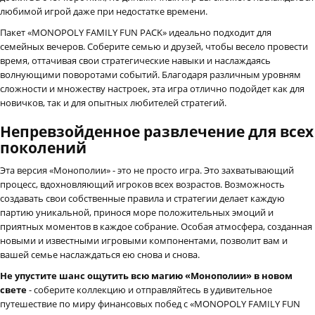
любимой игрой даже при недостатке времени.
Пакет «MONOPOLY FAMILY FUN PACK» идеально подходит для
семейных вечеров. Соберите семью и друзей, чтобы весело провести
время, оттачивая свои стратегические навыки и наслаждаясь
волнующими поворотами событий. Благодаря различным уровням
сложности и множеству настроек, эта игра отлично подойдет как для
новичков, так и для опытных любителей стратегий.
Непревзойденное развлечение для всех
поколений
Эта версия «Монополии» - это не просто игра. Это захватывающий
процесс, вдохновляющий игроков всех возрастов. Возможность
создавать свои собственные правила и стратегии делает каждую
партию уникальной, принося море положительных эмоций и
приятных моментов в каждое собрание. Особая атмосфера, созданная
новыми и известными игровыми компонентами, позволит вам и
вашей семье наслаждаться ею снова и снова.
Не упустите шанс ощутить всю магию «Монополии» в новом
свете
- соберите коллекцию и отправляйтесь в удивительное
путешествие по миру финансовых побед с «MONOPOLY FAMILY FUN