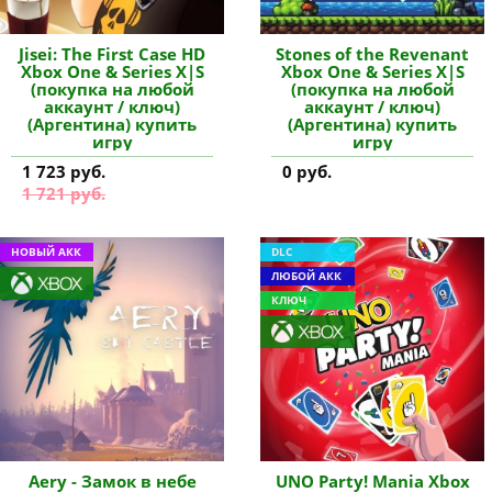
Jisei: The First Case HD
Stones of the Revenant
Xbox One & Series X|S
Xbox One & Series X|S
(покупка на любой
(покупка на любой
аккаунт / ключ)
аккаунт / ключ)
(Аргентина) купить
(Аргентина) купить
игру
игру
1 723 руб.
0 руб.
1 721 руб.
НОВЫЙ АКК
DLC
ЛЮБОЙ АКК
КЛЮЧ
Aery - Замок в небе
UNO Party! Mania Xbox