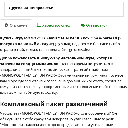
Другие наши проекты:
Описание
Характеристики
Отзывов (0)
Купить игру MONOPOLY FAMILY FUN PACK Xbox One & Series X|S
(покупка на новый аккаунт) (Турция)
недорого и без каких либо
ограничений, только на нашем сайте igroconsole.ru!
Добро пожаловать в новую эру настольной игры, которая
завоевала сердца миллионов!
Настало время погрузиться в
завораживающий мир экономических стратегий с набором
«MONOPOLY FAMILY FUN PACK». Этот уникальный комплект принесет
вам море удовольствия и веселья на домашних консолях, соединяя
самую известную игру с современными технологиями и обновленным
взглядом на любимую классику.
Комплексный пакет развлечений
Что делает «MONOPOLY FAMILY FUN PACK» столь особенным? Он
объединяет в себе сразу три невероятно увлекательных версии
"Монополии", каждая из которых предлагает свои уникальные