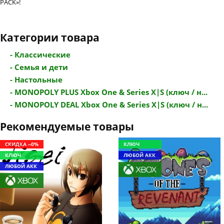
PACK»!
Категории товара
- Классические
- Семья и дети
- Настольные
- MONOPOLY PLUS Xbox One & Series X|S (ключ / н...
- MONOPOLY DEAL Xbox One & Series X|S (ключ / н...
Рекомендуемые товары
СКИДКА --0%
КЛЮЧ
КЛЮЧ
ЛЮБОЙ АКК
ЛЮБОЙ АКК