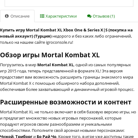
Описание
Характеристики
Отзывов (1)
Купить игру Mortal Kombat XL Xbox One & Series X|S (покупка на
новый аккаунт) (Турция)
недорого и без каких либо ограничений,
только на нашем сайте igroconsole.ru!
Обзор игры Mortal Kombat XL
Погрузитесь в мир
Mortal Kombat XL
, одной из самых популярных
игр 2015 года, теперь представленной в формате XL! Эта версия
предоставит вам возможность расширить границы знакомого мира
Mortal Kombat X с помощью обширного набора дополнений,
обеспечивая более захватывающий и динамичный игровой процесс.
Расширенные возможности и контент
Mortal Kombat XL не только включает в себя базовую версию игры, но
и предлагает множество новых игровых персонажей, которые
порадуют игроков своим разнообразием и уникальными
способностями. Пополните свой арсенал новыми персонажами:
Чужой
,
Триборг
и
Бо Рай Чо
. Кроме того, в игре уже доступны такие