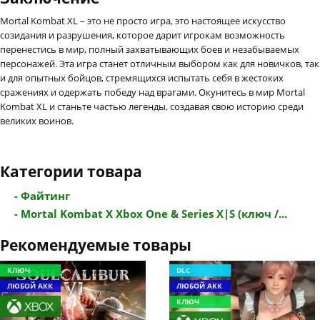
Mortal Kombat XL – это не просто игра, это настоящее искусство
созидания и разрушения, которое дарит игрокам возможность
перенестись в мир, полный захватывающих боев и незабываемых
персонажей. Эта игра станет отличным выбором как для новичков, так
и для опытных бойцов, стремящихся испытать себя в жестоких
сражениях и одержать победу над врагами. Окунитесь в мир Mortal
Kombat XL и станьте частью легенды, создавая свою историю среди
великих воинов.
Категории товара
- Файтинг
- Mortal Kombat X Xbox One & Series X|S (ключ /...
Рекомендуемые товары
КЛЮЧ
DLC
ЛЮБОЙ АКК
ЛЮБОЙ АКК
КЛЮЧ