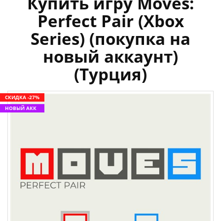
Купить игру Moves:
Perfect Pair (Xbox
Series) (покупка на
новый аккаунт)
(Турция)
СКИДКА -27%
НОВЫЙ АКК