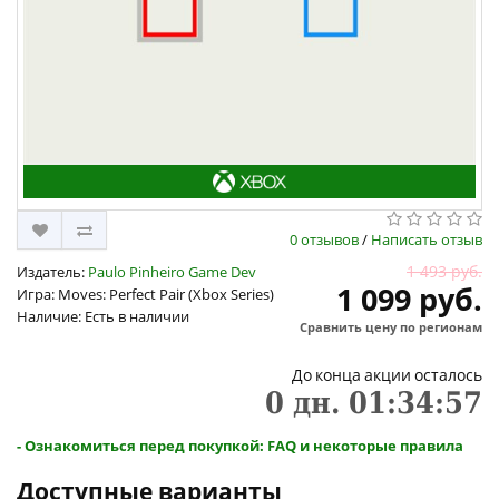
0 отзывов
/
Написать отзыв
1 493 руб.
Издатель:
Paulo Pinheiro Game Dev
1 099 руб.
Игра: Moves: Perfect Pair (Xbox Series)
Наличие: Есть в наличии
Сравнить цену по регионам
До конца акции осталось
0
дн.
01
:
34
:
57
- Ознакомиться перед покупкой: FAQ и некоторые правила
Доступные варианты