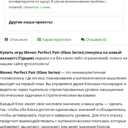
(конвертируется по курсу). В случае возникновения проблем с
оплатой,
свяжитесь с нами.
Другие наши проекты:
Описание
Характеристики
Отзывов (0)
Купить игру Moves: Perfect Pair (Xbox Series) (покупка на новый
аккаунт) (Турция)
недорого и без каких либо ограничений, только на
нашем сайте igroconsole.ru!
Moves: Perfect Pair (Xbox Series)
— это минималистичная
головоломка, где логика, планирование и математическое мышление
выходят на первый план. Вы управляете двумя блоками поочередно и
ведете их через тщательно спроектированные уровни, насыщенные
логическими задачами и стратегическими вызовами.
Каждый блок имеет свое числовое значение, и ваша цель — сделать
так, чтобы оба блока достигли одинаковых значений и объединились,
чтобы активировать портал и завершить уровень. Для этого игроку
предстоит взаимодействовать с математическими плитками, которые
добавляют, вычитают, умножают или делят значения блоков.