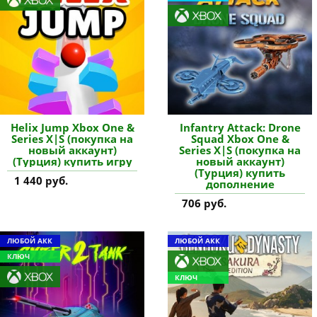
Helix Jump Xbox One &
Infantry Attack: Drone
Series X|S (покупка на
Squad Xbox One &
новый аккаунт)
Series X|S (покупка на
(Турция) купить игру
новый аккаунт)
(Турция) купить
1 440 руб.
дополнение
706 руб.
ЛЮБОЙ АКК
ЛЮБОЙ АКК
КЛЮЧ
КЛЮЧ