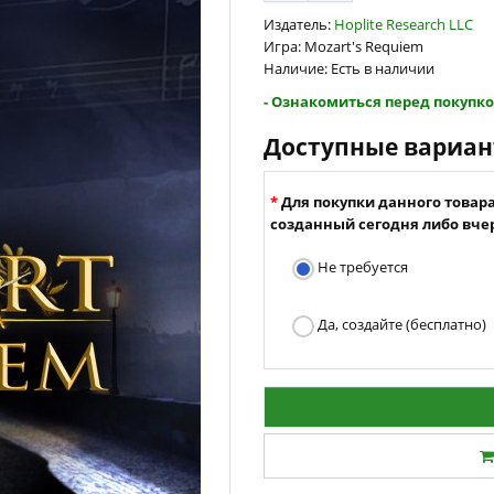
Издатель:
Hoplite Research LLC
Игра: Mozart's Requiem
Наличие: Есть в наличии
- Ознакомиться перед покупко
Доступные вариа
Для покупки данного товар
созданный сегодня либо вчер
Не требуется
Да, создайте (бесплатно)