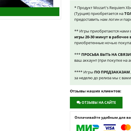
* Продукт Mozart's Requiem Xb
(Турция) приобретается на
ТО
предоставить нам логин и пар
** Игры приобретаются нами 
игры 20-30 минут в рабочее
приобретенные ночью покупа
***
ПРОСЬБА БЫТЬ НА СВЯЗИ
ваш аккаунт (при покупке на а
**** Игры
ПО ПРЕДЗАКАЗАМ
за неделю до релиза мы с вам
Отзывы наших клиентов:
ОТЗЫВЫ НА САЙТЕ
Оплачивайте удобным для вас