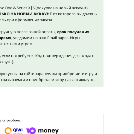
ox One & Series X|S (покупка на новый аккаунт)
ЛЬКО НА НОВЫЙ АККАУНТ
от которого вы должны
оль при оформлении заказа.
вручную после вашей оплаты,
срок получения
 время
, уведомим на ваш Email адрес. Игры
ются нами утром.
, если потребуется Код подтверждения для входа в
ккаунт).
доступны на сайте заранее, вы приобретаете игру и
и связываемся и приобретаем игру на ваш аккаунт.
 способом: