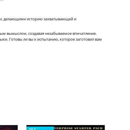
ями, делающими историю захватывающей и
нным вымыслом, создавая незабываемое впечатление.
зыки. Готовы ли вы к испытанию, которое заготовил вам
DLC