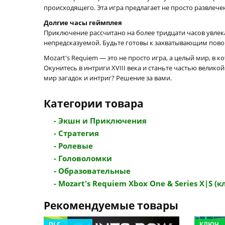
происходящего. Эта игра предлагает не просто развлече
Долгие часы геймплея
Приключение рассчитано на более тридцати часов увл
непредсказуемой. Будьте готовы к захватывающим пово
Mozart's Requiem — это не просто игра, а целый мир, 
Окунитесь в интриги XVIII века и станьте частью велико
мир загадок и интриг? Решение за вами.
Категории товара
- Экшн и Приключения
- Стратегия
- Ролевые
- Головоломки
- Образовательные
- Mozart's Requiem Xbox One & Series X|S (кл
Рекомендуемые товары
DLC
КЛЮЧ