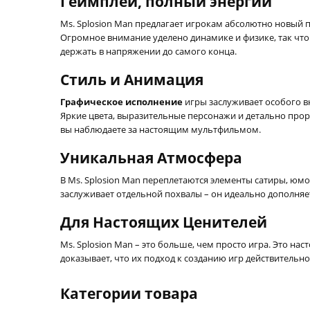
Геймплей, полный энергии
Ms. Splosion Man предлагает игрокам абсолютно новый
Огромное внимание уделено динамике и физике, так что 
держать в напряжении до самого конца.
Стиль и Анимация
Графическое исполнение
игры заслуживает особого вн
Яркие цвета, выразительные персонажи и детально прор
вы наблюдаете за настоящим мультфильмом.
Уникальная Атмосфера
В Ms. Splosion Man переплетаются элементы сатиры, юмо
заслуживает отдельной похвалы – он идеально дополняет
Для Настоящих Ценителей
Ms. Splosion Man – это больше, чем просто игра. Это н
доказывает, что их подход к созданию игр действительн
Категории товара