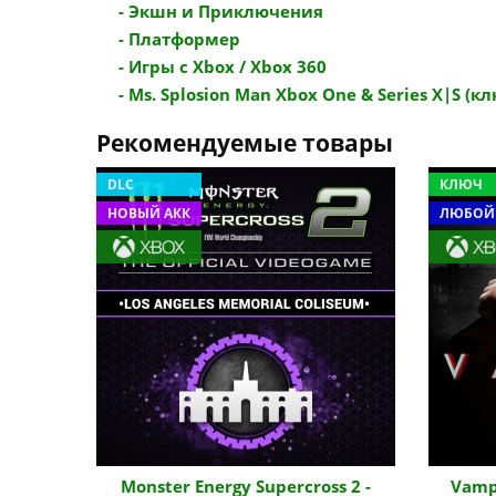
- Экшн и Приключения
- Платформер
- Игры с Xbox / Xbox 360
- Ms. Splosion Man Xbox One & Series X|S (клю
Рекомендуемые товары
DLC
КЛЮЧ
НОВЫЙ АКК
ЛЮБОЙ
Monster Energy Supercross 2 -
Vampy