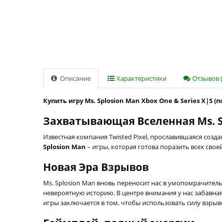
Описание
Характеристики
Отзывов (
Купить игру Ms. Splosion Man Xbox One & Series X|S (
Захватывающая Вселенная Ms. S
Известная компания Twisted Pixel, прославившаяся создан
Splosion Man
– игры, которая готова поразить всех сво
Новая Эра Взрывов
Ms. Splosion Man вновь переносит нас в умопомрачител
невероятную историю. В центре внимания у нас забавная
игры заключается в том, чтобы использовать силу взры