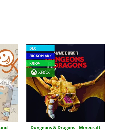
DLC
ЛЮБОЙ АКК
КЛЮЧ
 and
Dungeons & Dragons - Minecraft