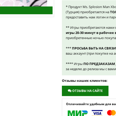
* Продукт Ms. Splosion Man Xbo
(Турция) приобретается на
ТО
предоставить нам логин и пар
** Игры приобретаются нами 
игры 20-30 минут в рабочее
приобретенные ночью покупа
***
ПРОСЬБА БЫТЬ НА СВЯЗИ
ваш аккаунт (при покупке на а
**** Игры
ПО ПРЕДЗАКАЗАМ
за неделю до релиза мы с вам
Отзывы наших клиентов:
ОТЗЫВЫ НА САЙТЕ
Оплачивайте удобным для вас