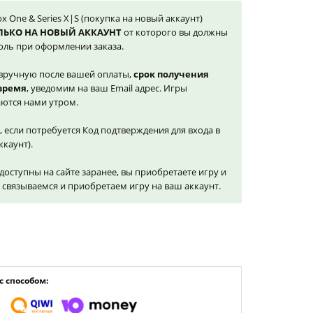
x One & Series X|S (покупка на новый аккаунт)
ЛЬКО НА НОВЫЙ АККАУНТ
от которого вы должны
оль при оформлении заказа.
вручную после вашей оплаты,
срок получения
 время
, уведомим на ваш Email адрес. Игры
ются нами утром.
, если потребуется Код подтверждения для входа в
ккаунт).
доступны на сайте заранее, вы приобретаете игру и
и связываемся и приобретаем игру на ваш аккаунт.
 способом: