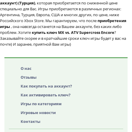
аккаунт) (Турция)
, которая приобретается по сниженной цене
специально для Вас. Игры приобретаются в различных регионах:
Аргентина, Турция, Европа, США и многих других, по цене, ниже
Российского Xbox Store. Мы гарантируем, что после
приобретения
игры
, она навсегда останется на Вашем аккаунте, без каких-либо
проблем. Хотите
купить ключ MX vs. ATV Supercross Encore
?
Заказывайте скорее и в кратчайшие сроки ключ игры будет у вас на
почте) И заранее, приятной Вам игры)
О нас
Отзывы
Как покупать на аккаунт?
Как активировать ключ?
Игры по категориям
Игровые новости
Контакты