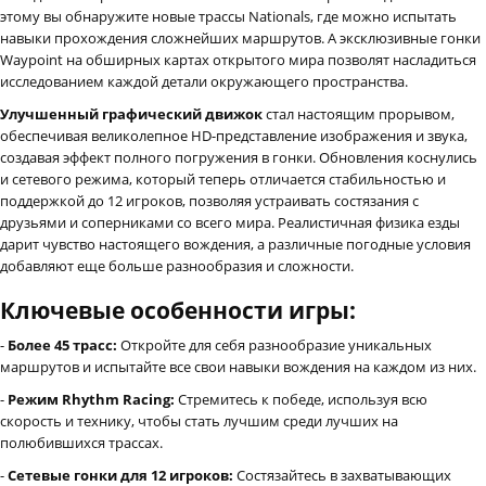
этому вы обнаружите новые трассы Nationals, где можно испытать
навыки прохождения сложнейших маршрутов. А эксклюзивные гонки
Waypoint на обширных картах открытого мира позволят насладиться
исследованием каждой детали окружающего пространства.
Улучшенный графический движок
стал настоящим прорывом,
обеспечивая великолепное HD-представление изображения и звука,
создавая эффект полного погружения в гонки. Обновления коснулись
и сетевого режима, который теперь отличается стабильностью и
поддержкой до 12 игроков, позволяя устраивать состязания с
друзьями и соперниками со всего мира. Реалистичная физика езды
дарит чувство настоящего вождения, а различные погодные условия
добавляют еще больше разнообразия и сложности.
Ключевые особенности игры:
-
Более 45 трасс:
Откройте для себя разнообразие уникальных
маршрутов и испытайте все свои навыки вождения на каждом из них.
-
Режим Rhythm Racing:
Стремитесь к победе, используя всю
скорость и технику, чтобы стать лучшим среди лучших на
полюбившихся трассах.
-
Сетевые гонки для 12 игроков:
Состязайтесь в захватывающих