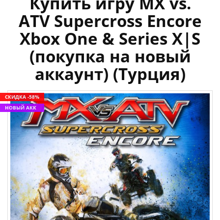
Купить игру MX vs.
ATV Supercross Encore
Xbox One & Series X|S
(покупка на новый
аккаунт) (Турция)
СКИДКА -58%
НОВЫЙ АКК