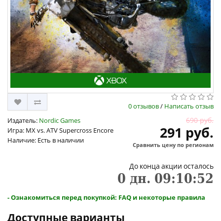
0 отзывов
/
Написать отзыв
690 руб.
Издатель:
Nordic Games
291 руб.
Игра: MX vs. ATV Supercross Encore
Наличие: Есть в наличии
Сравнить цену по регионам
До конца акции осталось
0
дн.
09
:
10
:
52
- Ознакомиться перед покупкой: FAQ и некоторые правила
Доступные варианты