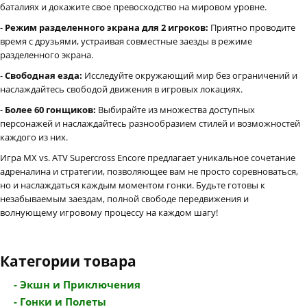
баталиях и докажите свое превосходство на мировом уровне.
-
Режим разделенного экрана для 2 игроков:
Приятно проводите
время с друзьями, устраивая совместные заезды в режиме
разделенного экрана.
-
Свободная езда:
Исследуйте окружающий мир без ограничений и
наслаждайтесь свободой движения в игровых локациях.
-
Более 60 гонщиков:
Выбирайте из множества доступных
персонажей и наслаждайтесь разнообразием стилей и возможностей
каждого из них.
Игра MX vs. ATV Supercross Encore предлагает уникальное сочетание
адреналина и стратегии, позволяющее вам не просто соревноваться,
но и наслаждаться каждым моментом гонки. Будьте готовы к
незабываемым заездам, полной свободе передвижения и
волнующему игровому процессу на каждом шагу!
Категории товара
- Экшн и Приключения
- Гонки и Полеты