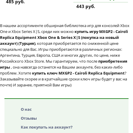
485 руб.
443 руб.
В нашем ассортименте обширная библиотека игр для консолей Xbox
One и Xbox Series X|S, среди них можно
купить игру MXGP2 - Cairoli
Replica Equipment Xbox One & Series X|S (покупка на новый
аккаунт) (Турция)
, которая приобретается по сниженной цене
специально для Вас. Игры приобретаются в различных регионах:
Аргентина, Турция, Европа, США и многих других, по цене, ниже
Российского Xbox Store. Мы гарантируем, что после
приобретения
игры
, она навсегда останется на Вашем аккаунте, без каких-либо
проблем. Хотите
купить ключ MXGP2 - Cairoli Replica Equipment
?
Заказывайте скорее и в кратчайшие сроки ключ игры будет у вас на
почте) И заранее, приятной Вам игры)
О нас
Отзывы
Как покупать на аккаунт?