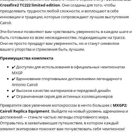
Crossfire2 TC222 limited edition
. Они созданы для того, чтобы
преодолевать трудности любой сложности, и воплощают в себе
инновации и традиции, которые сопровождают лучшие выступления
Cairoli.
Эти ботинки позволяют вам чувствовать уверенность в каждом шаге и
быть готовыми ко всем неожиданностям, поджидающим на трассе.
Они не просто придадут вам уверенность, но и станут символом
вашего упорства и стремления быть лучшим.
Преимущества комплекта
✔️ Доступен для использования в официальных чемпионатах
MXGP
✔️ Вдохновение спортивными достижениями легендарного
Antonio Cairoli
✔️ Высокое качество материалов и передовой дизайн
✔️ Ограниченная серия для истинных коллекционеров
Превратите свое увлечение мотокроссом в нечто большее с
MXGP2:
Cairoli Replica Equipment
. Выйдите на новый уровень адреналина и
достижений — станьте частью легенды спортивного мира.
Отправьтесь в захватывающее путешествие, в котором каждый
элемент экипировки поможет вам почувствовать себя чемпионом!