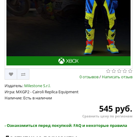
0 отзывов
/
Написать отзыв
Издатель:
Milestone S.r.l.
Игра: MXGP2 - Cairoli Replica Equipment
Наличие: Есть в наличии
545 руб.
Сравнить цену по регионам
- Ознакомиться перед покупкой: FAQ и некоторые правила