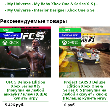
- My Universe - My Baby Xbox One & Series X|S (...
- My Universe - Interior Designer Xbox One & Se...
Рекомендуемые товары
КЛЮЧ
КЛЮЧ
ЛЮБОЙ АКК
ЛЮБОЙ АКК
UFC 5 Deluxe Edition
Project CARS 3 Deluxe
Xbox Series X|S
Edition Xbox One &
(покупка на любой
Series X|S (покупка на
аккаунт / ключ) (США)
любой аккаунт / ключ)
купить игру
(Польша) купить игру
5 426 руб.
0 руб.