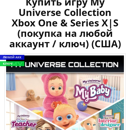
Купить игру My
Universe Collection
Xbox One & Series X|S
(покупка на любой
аккаунт / ключ) (США)
ЛЮБОЙ АКК
КЛЮЧ