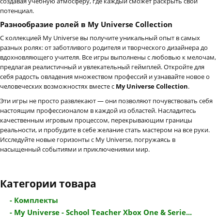
создавая учебную атмосферу, где каждый сможет раскрыть свой
потенциал.
Разнообразие ролей в My Universe Collection
С коллекцией My Universe вы получите уникальный опыт в самых
разных ролях: от заботливого родителя и творческого дизайнера до
вдохновляющего учителя. Все игры выполнены с любовью к мелочам,
предлагая реалистичный и увлекательный геймплей. Откройте для
себя радость овладения множеством профессий и узнавайте новое о
человеческих возможностях вместе с
My Universe Collection
.
Эти игры не просто развлекают — они позволяют почувствовать себя
настоящим профессионалом в каждой из областей. Насладитесь
качественным игровым процессом, перекрывающим границы
реальности, и пробудите в себе желание стать мастером на все руки.
Исследуйте новые горизонты с My Universe, погружаясь в
насыщенный событиями и приключениями мир.
Категории товара
- Комплекты
- My Universe - School Teacher Xbox One & Serie...