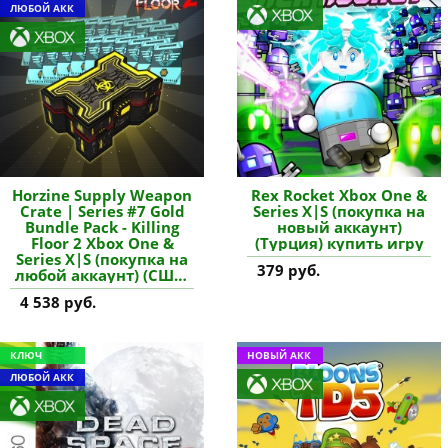
ЛЮБОЙ АКК
Horzine Supply Weapon
Rex Rocket Xbox One &
Crate | Series #7 Gold
Series X|S (покупка на
Bundle Pack - Killing
новый аккаунт)
Floor 2 Xbox One &
(Турция) купить игру
Series X|S (покупка на
379 руб.
любой аккаунт) (США)
купить дополнение
4 538 руб.
КЛЮЧ
НОВЫЙ АКК
ЛЮБОЙ АКК