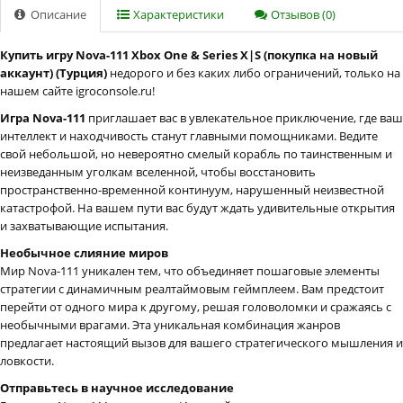
Описание
Характеристики
Отзывов (0)
Купить игру Nova-111 Xbox One & Series X|S (покупка на новый
аккаунт) (Турция)
недорого и без каких либо ограничений, только на
нашем сайте igroconsole.ru!
Игра Nova-111
приглашает вас в увлекательное приключение, где ваш
интеллект и находчивость станут главными помощниками. Ведите
свой небольшой, но невероятно смелый корабль по таинственным и
неизведанным уголкам вселенной, чтобы восстановить
пространственно-временной континуум, нарушенный неизвестной
катастрофой. На вашем пути вас будут ждать удивительные открытия
и захватывающие испытания.
Необычное слияние миров
Мир Nova-111 уникален тем, что объединяет пошаговые элементы
стратегии с динамичным реалтаймовым геймплеем. Вам предстоит
перейти от одного мира к другому, решая головоломки и сражаясь с
необычными врагами. Эта уникальная комбинация жанров
предлагает настоящий вызов для вашего стратегического мышления и
ловкости.
Отправьтесь в научное исследование