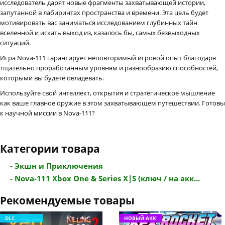
исследователь дарят новые фрагменты захватывающей истории,
запутанной в лабиринтах пространства и времени. Эта цель будет
мотивировать вас заниматься исследованием глубинных тайн
вселенной и искать выход из, казалось бы, самых безвыходных
ситуаций.
Игра Nova-111 гарантирует неповторимый игровой опыт благодаря
тщательно проработанным уровням и разнообразию способностей,
которыми вы будете овладевать.
Используйте свой интеллект, открытия и стратегическое мышление
как ваше главное оружие в этом захватывающем путешествии. Готовы
к научной миссии в Nova-111?
Категории товара
- Экшн и Приключения
- Nova-111 Xbox One & Series X|S (ключ / на акк...
Рекомендуемые товары
DLC
НОВЫЙ АКК