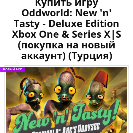
Купить игру
Oddworld: New 'n'
Tasty - Deluxe Edition
Xbox One & Series X|S
(покупка на новый
аккаунт) (Турция)
НОВЫЙ АКК