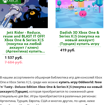
Jett Rider - Reduce,
Dadish 3D Xbox One &
reuse and BLAST IT OFF!
Series X|S (покупка на
Xbox One & Series X|S
новый аккаунт)
(покупка на любой
(Турция) купить игру
аккаунт / ключ)
419 руб.
(Аргентина) купить
игру
1 537 руб.
7 684 руб.
В нашем ассортименте обширная библиотека игр для консолей Xbox
One и Xbox Series X|S, среди них можно
купить игру Oddworld: New
'n' Tasty - Deluxe Edition Xbox One & Series X|S (покупка на новый
аккаунт) (Турция)
, которая приобретается по сниженной цене
специально для Вас. Игры приобретаются в различных регионах:
Аргентина, Турция, Европа, США и многих других, по цене, ниже