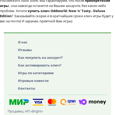
Российского Xbox Store. Мы гарантируем, что после
приобретения
игры
, она навсегда останется на Вашем аккаунте, без каких-либо
проблем. Хотите
купить ключ Oddworld: New 'n' Tasty - Deluxe
Edition
? Заказывайте скорее и в кратчайшие сроки ключ игры будет у
вас на почте) И заранее, приятной Вам игры)
О нас
Отзывы
Как покупать на аккаунт?
Как активировать ключ?
Игры по категориям
Игровые новости
Контакты
Продавец: ИП «Bright»