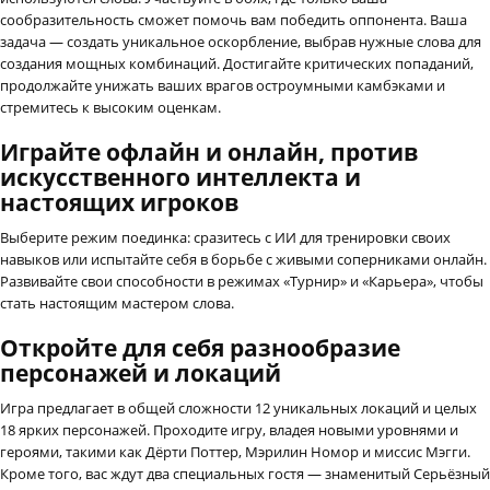
сообразительность сможет помочь вам победить оппонента. Ваша
задача — создать уникальное оскорбление, выбрав нужные слова для
создания мощных комбинаций. Достигайте критических попаданий,
продолжайте унижать ваших врагов остроумными камбэками и
стремитесь к высоким оценкам.
Играйте офлайн и онлайн, против
искусственного интеллекта и
настоящих игроков
Выберите режим поединка: сразитесь с ИИ для тренировки своих
навыков или испытайте себя в борьбе с живыми соперниками онлайн.
Развивайте свои способности в режимах «Турнир» и «Карьера», чтобы
стать настоящим мастером слова.
Откройте для себя разнообразие
персонажей и локаций
Игра предлагает в общей сложности 12 уникальных локаций и целых
18 ярких персонажей. Проходите игру, владея новыми уровнями и
героями, такими как Дёрти Поттер, Мэрилин Номор и миссис Мэгги.
Кроме того, вас ждут два специальных гостя — знаменитый Серьёзный