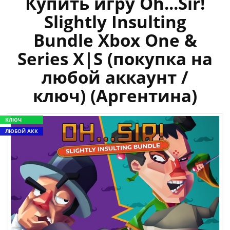
Купить игру Oh...Sir!
Slightly Insulting
Bundle Xbox One &
Series X|S (покупка на
любой аккаунт /
ключ) (Аргентина)
КЛЮЧ
ЛЮБОЙ АКК