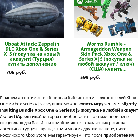
Uboat Attack: Zeppelin
Worms Rumble -
DLC Xbox One & Series
Armageddon Weapon
X|S (покупка на новый
Skin Pack Xbox One &
аккаунт) (Турция)
Series X|S (покупка на
купить дополнение
любой аккаунт / ключ)
(США) купить
706 руб.
дополнение
599 руб.
В нашем ассортименте обширная библиотека игр для консолей Xbox
One и Xbox Series X|S, среди них можно
купить игру Oh...Sir! Slightly
Insulting Bundle Xbox One & Series X|S (покупка на любой аккаунт
/ ключ) (Аргентина)
, которая приобретается по сниженной цене
специально для Вас. Игры приобретаются в различных регионах:
Аргентина, Турция, Европа, США и многих других, по цене, ниже
Российского Xbox Store. Мы гарантируем, что после
приобретения