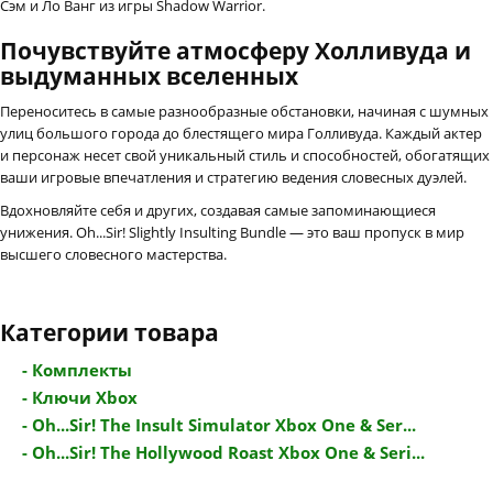
Сэм и Ло Ванг из игры Shadow Warrior.
Почувствуйте атмосферу Холливуда и
выдуманных вселенных
Переноситесь в самые разнообразные обстановки, начиная с шумных
улиц большого города до блестящего мира Голливуда. Каждый актер
и персонаж несет свой уникальный стиль и способностей, обогатящих
ваши игровые впечатления и стратегию ведения словесных дуэлей.
Вдохновляйте себя и других, создавая самые запоминающиеся
унижения. Oh...Sir! Slightly Insulting Bundle — это ваш пропуск в мир
высшего словесного мастерства.
Категории товара
- Комплекты
- Ключи Xbox
- Oh...Sir! The Insult Simulator Xbox One & Ser...
- Oh...Sir! The Hollywood Roast Xbox One & Seri...