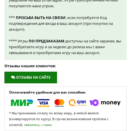
уведомим на ваш Email адрес. Игры приобретенные ночью
покупаются нами утром.
***
ПРОСЬБА БЫТЬ НА СВЯЗИ
, если потребуется Код
подтверждения для входа в ваш аккаунт (при покупке на
аккаунт).
**** Игры
ПО ПРЕДЗАКАЗАМ
доступны на сайте заранее, вы
приобретаете игру и за неделю до релиза мы с вами
связываемся и приобретаем игру на ваш аккаунт.
Отзывы наших клиентов:
ОТЗЫВЫ НА САЙТЕ
Оплачивайте удобным для вас способом:
* Мы принимаем оплату по всему миру, в любой валюте
(конвертируется по курсу). В случае возникновения проблем с
оплатой,
свяжитесь с нами.